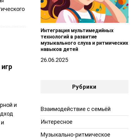
вы
гического
Интеграция мультимедийных
технологий в развитие
музыкального слуха и ритмических
навыков детей
26.06.2025
 игр
Рубрики
рной и
Взаимодействие с семьёй
одход
Интересное
 и
Музыкально-ритмическое