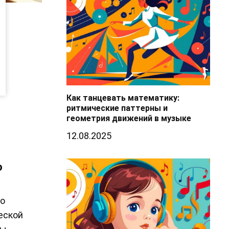
Как танцевать математику:
ритмические паттерны и
геометрия движений в музыке
12.08.2025
о
го
еской