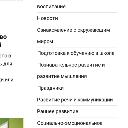
воспитание
Новости
Ознакомление с окружающим
тво
миром
й
Подготовка к обучению в школе
то в
ь для
Познавательное развитие и
развитие мышления
ки или
Праздники
Развитие речи и коммуникации
Раннее развитие
Социально-эмоциональное