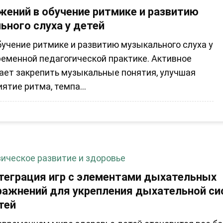
жений в обучение ритмике и развитию
ьного слуха у детей
учение ритмике и развитию музыкального слуха у
ременной педагогической практике. Активное
ает закрепить музыкальные понятия, улучшая
ятие ритма, темпа...
ическое развитие и здоровье
теграция игр с элементами дыхательных
ражнений для укрепления дыхательной с
тей