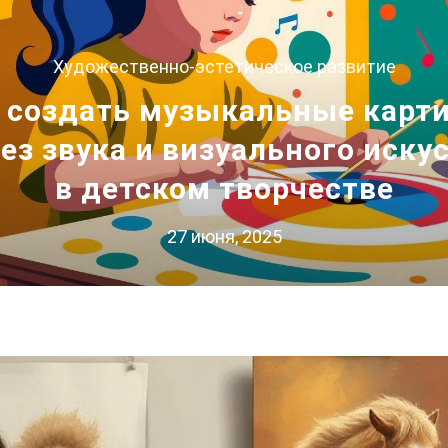
Художественно-эстетическое развитие
 создать музыкальные карт
ез звука и визуального иску
в детском творчестве
27 июня, 2025