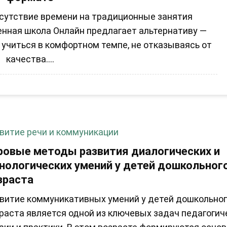
тсутствие времени на традиционные занятия
енная школа Онлайн предлагает альтернативу —
 учиться в комфортном темпе, не отказываясь от
качества....
витие речи и коммуникации
ровые методы развития диалогических и
нологических умений у детей дошкольног
зраста
витие коммуникативных умений у детей дошкольно
раста является одной из ключевых задач педагогич