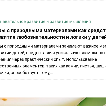
навательное развитие и развитие мышления
ры с природными материалами как средс
звития любознательности и логики у дете
ы с природными материалами занимают важное мес
витии детей, предоставляя уникальную возможност
чения через практический опыт. Использование
ественных элементов, таких как камни, листья, шиш
очки, способствует тому,...