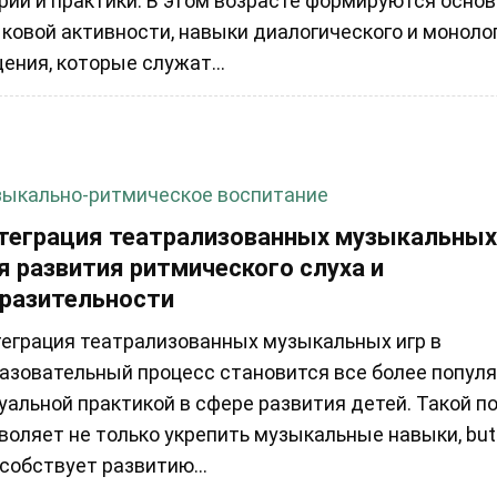
рии и практики. В этом возрасте формируются осно
ковой активности, навыки диалогического и моноло
ения, которые служат...
ыкально-ритмическое воспитание
теграция театрализованных музыкальных
я развития ритмического слуха и
разительности
еграция театрализованных музыкальных игр в
азовательный процесс становится все более популя
уальной практикой в сфере развития детей. Такой п
воляет не только укрепить музыкальные навыки, but
собствует развитию...