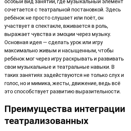
особый вид занятий, где музыкальный элемент
сочетается с театральной постановкой. Здесь
ребёнок не просто слушает или поёт, он
участвует в спектакле, вживается в роль,
выражает чувства и эмоции через музыку.
Основная идея — сделать урок или игру
максимально живым и насыщенным, чтобы
ребёнок мог через игру раскрывать и развивать
свои музыкальные и театральные навыки. В
таких занятиях задействуются не только слух и
голос, но и мимика, жесты, движение, ведь всё
это способствует развитию выразительности.
Преимущества интеграции
театрализованных