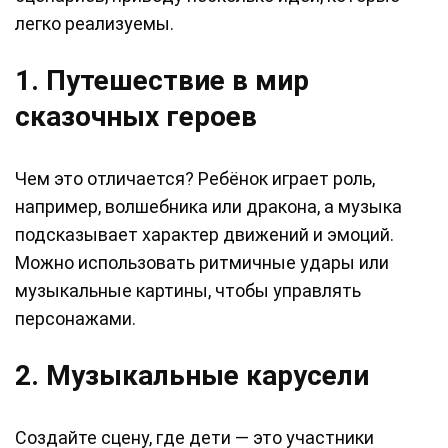
легко реализуемы.
1. Путешествие в мир
сказочных героев
Чем это отличается? Ребёнок играет роль,
например, волшебника или дракона, а музыка
подсказывает характер движений и эмоций.
Можно использовать ритмичные удары или
музыкальные картины, чтобы управлять
персонажами.
2. Музыкальные карусели
Создайте сцену, где дети — это участники