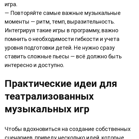
игра.
— Повторяйте самые важные музыкальные
моменты — ритм, темп, выразительность.
Интегрируя такие игры в программу, важно
помнить о необходимости гибкости и учета
уровня подготовки детей. Не нужно сразу
ставить сложные пьесы — всё должно быть
интересно и доступно.
Практические идеи для
театрализованных
музыкальных игр
Чтобы вдохновиться на создание собственных
сценариев, приведу несколько идей, которые