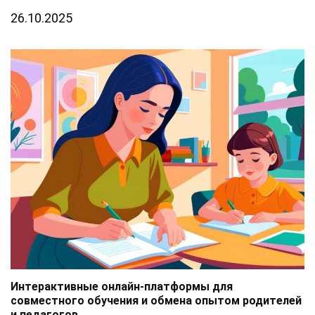
26.10.2025
Интерактивные онлайн-платформы для
совместного обучения и обмена опытом родителей
и педагогов