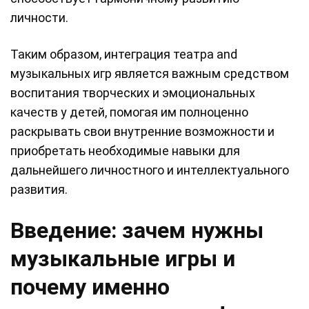
личности.
Таким образом, интеграция театра and
музыкальных игр является важным средством
воспитания творческих и эмоциональных
качеств у детей, помогая им полноценно
раскрывать свои внутренние возможности и
приобретать необходимые навыки для
дальнейшего личностного и интеллектуального
развития.
Введение: зачем нужны
музыкальные игры и
почему именно