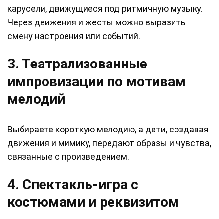
карусели, движущиеся под ритмичную музыку.
Через движения и жесты можно выразить
смену настроения или событий.
3. Театрализованные
импровизации по мотивам
мелодий
Выбираете короткую мелодию, а дети, создавая
движения и мимику, передают образы и чувства,
связанные с произведением.
4. Спектакль-игра с
костюмами и реквизитом