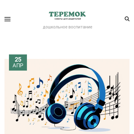
дошкольное воспитание
25
АПР