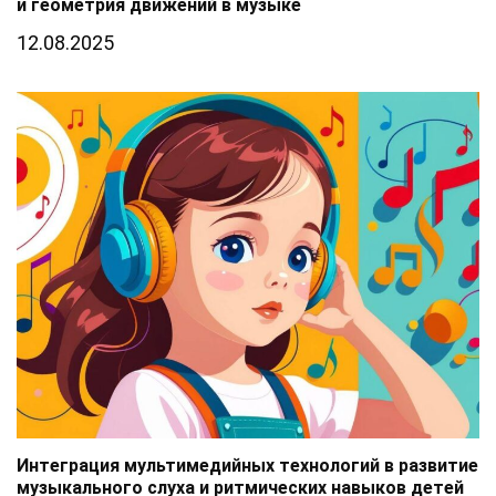
и геометрия движений в музыке
12.08.2025
Интеграция мультимедийных технологий в развитие
музыкального слуха и ритмических навыков детей