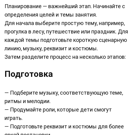
Планирование — важнейший этап. Начинайте с
определения целей и темы занятия.
Для начала выберите простую тему, например,
прогулка в лесу, путешествие или праздник. Для
каждой темы подготовьте короткую сценарную
линию, музыку, реквизит и костюмы.
Затем разделите процесс на несколько этапов:
Подготовка
— Подберите музыку, соответствующую теме,
ритмы и мелодии.
— Продумайте роли, которые дети смогут
играть.
— Подготовьте реквизит и костюмы для более
яркой постановки.