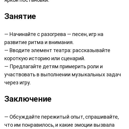
Занятие
— Начинайте с разогрева — песен, игр на
развитие ритма и внимания.
— Вводите элемент театра: рассказывайте
короткую историю или сценарий.
— Предлагайте детям примерить роли и
участвовать в выполнении музыкальных задач
через игру.
Заключение
— Обсуждайте пережитый опыт, спрашивайте,
что им понравилось, и какие эмоции вызвала