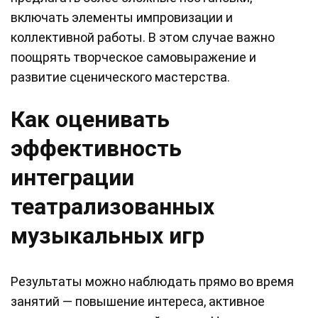
включать элементы импровизации и
коллективной работы. В этом случае важно
поощрять творческое самовыражение и
развитие сценического мастерства.
Как оценивать
эффективность
интеграции
театрализованных
музыкальных игр
Результаты можно наблюдать прямо во время
занятий — повышение интереса, активное