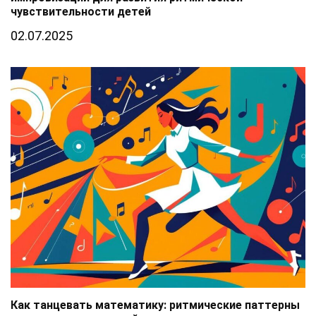
чувствительности детей
02.07.2025
Как танцевать математику: ритмические паттерны