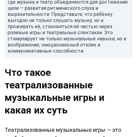
где музыка и театр объединяются для достижения
цели — развития ритмического слуха и
выразительности. Представьте, что ребёнку
выгодно не только слушать музыку, но и
проживать её, становиться её частью через
ролевые игры и театральные спектакли. Это
стимулирует не только музыкальные навыки, но и
воображение, эмоциональный отклик и
коммуникативные способности.
Что такое
театрализованные
музыкальные игры и
какая их суть
Театрализованные музыкальные игры — это