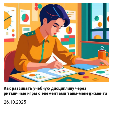
Как развивать учебную дисциплину через
ритмичные игры с элементами тайм-менеджмента
26.10.2025