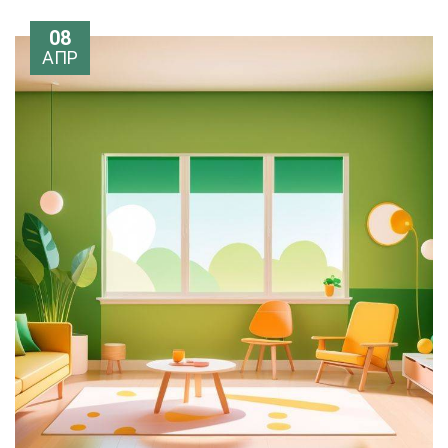
08
АПР