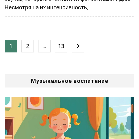
Несмотря на их интенсивность,...
1
2
…
13
Музыкальное воспитание