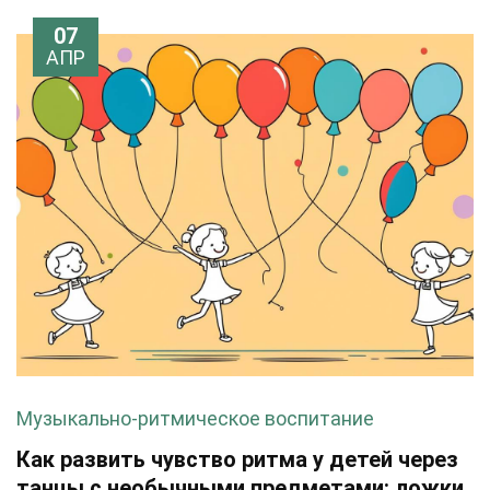
07
АПР
Музыкально-ритмическое воспитание
Как развить чувство ритма у детей через
танцы с необычными предметами: ложки,