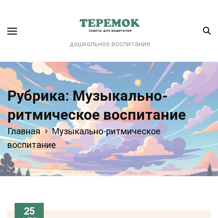
дошкольное воспитание
Рубрика:
Музыкально-
ритмическое воспитание
›
Главная
Музыкально-ритмическое
воспитание
25