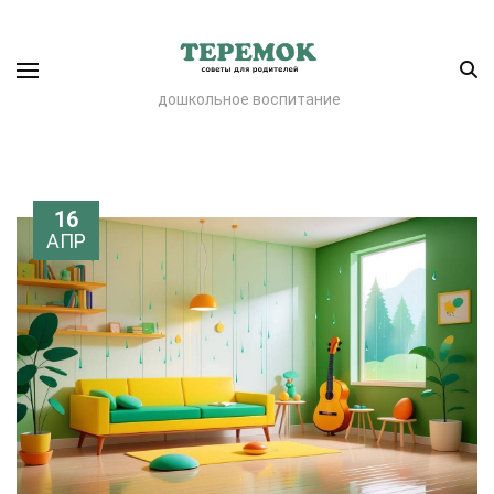
дошкольное воспитание
16
АПР