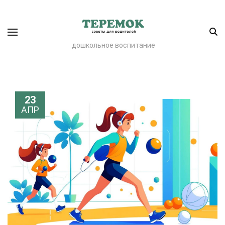
дошкольное воспитание
23
АПР