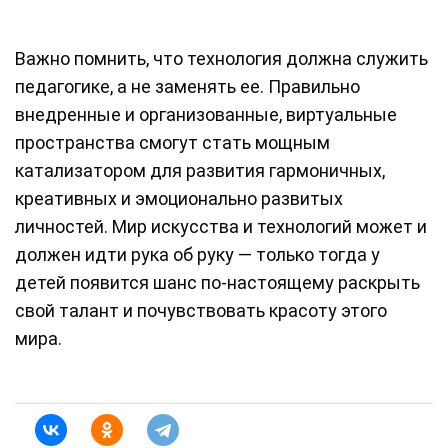
Важно помнить, что технология должна служить
педагогике, а не заменять ее. Правильно
внедренные и организованные, виртуальные
пространства смогут стать мощным
катализатором для развития гармоничных,
креативных и эмоционально развитых
личностей. Мир искусства и технологий может и
должен идти рука об руку — только тогда у
детей появится шанс по-настоящему раскрыть
свой талант и почувствовать красоту этого
мира.