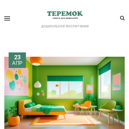
дошкольное воспитание
23
АПР