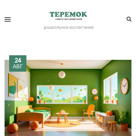
дошкольное воспитание
24
АВГ