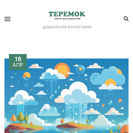
дошкольное воспитание
18
АПР