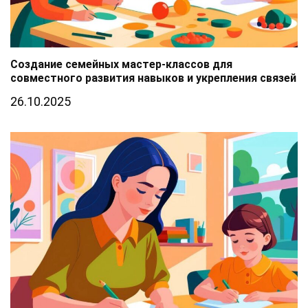
Создание семейных мастер-классов для
совместного развития навыков и укрепления связей
26.10.2025