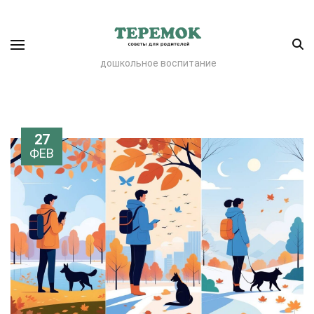
дошкольное воспитание
27
ФЕВ