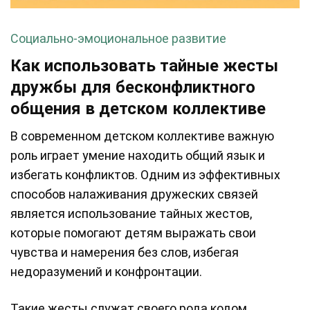
Социально-эмоциональное развитие
Как использовать тайные жесты
дружбы для бесконфликтного
общения в детском коллективе
В современном детском коллективе важную
роль играет умение находить общий язык и
избегать конфликтов. Одним из эффективных
способов налаживания дружеских связей
является использование тайных жестов,
которые помогают детям выражать свои
чувства и намерения без слов, избегая
недоразумений и конфронтации.
Такие жесты служат своего рода кодом,