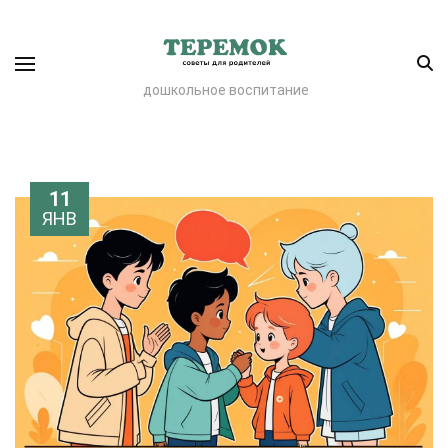
дошкольное воспитание
11
ЯНВ