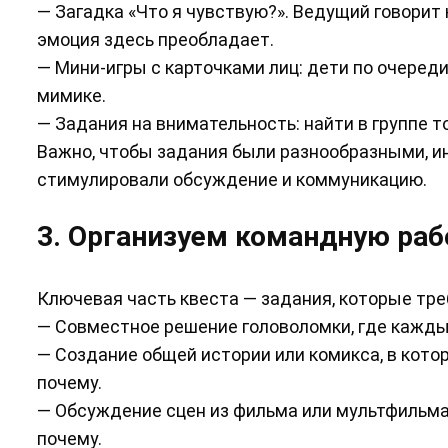
— Загадка «Что я чувствую?». Ведущий говорит
эмоция здесь преобладает.
— Мини-игры с карточками лиц: дети по очеред
мимике.
— Задания на внимательность: найти в группе то
Важно, чтобы задания были разнообразными, ин
стимулировали обсуждение и коммуникацию.
3. Организуем командную раб
Ключевая часть квеста — задания, которые тр
— Совместное решение головоломки, где кажды
— Создание общей истории или комикса, в кот
почему.
— Обсуждение сцен из фильма или мультфильма, 
почему.