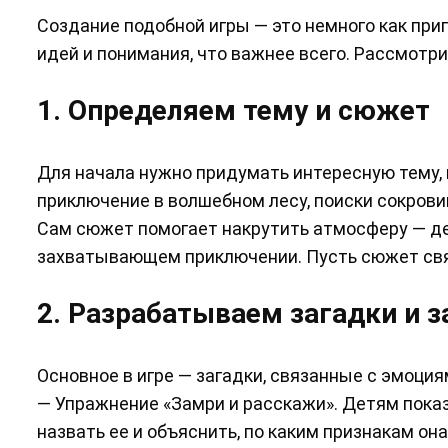
Создание подобной игры — это немного как при
идей и понимания, что важнее всего. Рассмотр
1. Определяем тему и сюжет
Для начала нужно придумать интересную тему, 
приключение в волшебном лесу, поиски сокрови
Сам сюжет помогает накрутить атмосферу — де
захватывающем приключении. Пусть сюжет свя
2. Разрабатываем загадки и 
Основное в игре — загадки, связанные с эмоция
— Упражнение «Замри и расскажи». Детям пока
назвать ее и объяснить, по каким признакам он