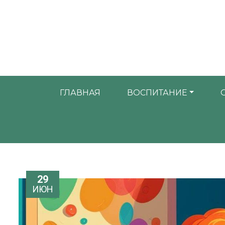
ГЛАВНАЯ
ВОСПИТАНИЕ
29
ИЮН