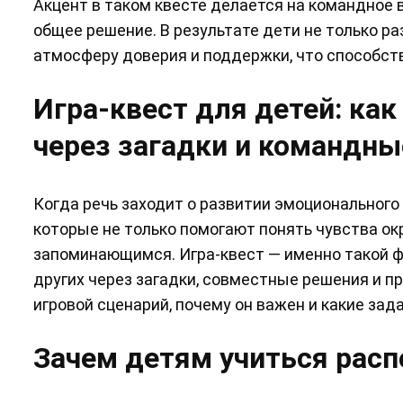
Акцент в таком квесте делается на командное 
общее решение. В результате дети не только р
атмосферу доверия и поддержки, что способст
Игра-квест для детей: ка
через загадки и командн
Когда речь заходит о развитии эмоционального 
которые не только помогают понять чувства о
запоминающимся. Игра-квест — именно такой фо
других через загадки, совместные решения и пр
игровой сценарий, почему он важен и какие зад
Зачем детям учиться расп