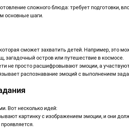
готовление сложного блюда: требует подготовки, в
им основные шаги.
которая сможет захватить детей. Например, это мо
щ, загадочный остров или путешествие в космосе.
ти не просто расшифровывают эмоции, а участвуют
зывает распознавание эмоций с выполнением зада
задания
ми. Вот несколько идей:
зывают картинку с изображением эмоции, и они до
а проявляется.