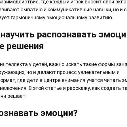
взаимодействие, где каждый игрок вносит свой вкла
азвивают эмпатию и коммуникативные навыки, но и 
вует гармоничному эмоциональному развитию.
к научить распознавать эмоци
ые решения
интеллекта у детей, важно искать такие формы заня
кружающих, но и делают процесс увлекательным и
рмат, где дети в центре внимания учатся читать э
иключения. В этой статье я расскажу, как создать т
ачи решает.
ознавать эмоции?