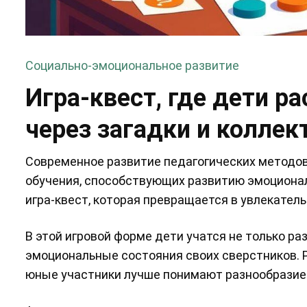
Социально-эмоциональное развитие
Игра-квест, где дети 
через загадки и колле
Современное развитие педагогических методов
обучения, способствующих развитию эмоциональ
игра-квест, которая превращается в увлекатель
В этой игровой форме дети учатся не только ра
эмоциональные состояния своих сверстников. Р
юные участники лучше понимают разнообразие 