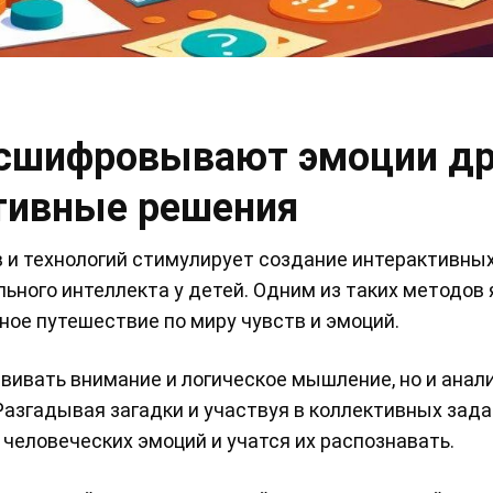
расшифровывают эмоции др
ктивные решения
 и технологий стимулирует создание интерактивны
ного интеллекта у детей. Одним из таких методов
ное путешествие по миру чувств и эмоций.
звивать внимание и логическое мышление, но и анал
азгадывая загадки и участвуя в коллективных зада
человеческих эмоций и учатся их распознавать.