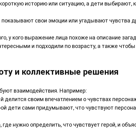
 короткую историю или ситуацию, а дети выбирают, 
и показывают свои эмоции или угадывают чувства д
го, у кого выражение лица похоже на описание загад
тересными и подходили по возрасту, а также чтобы
оту и коллективные решения
ебуют взаимодействия. Например:
й делится своим впечатлением о чувствах персона
орой дети сами придумывают, что чувствуют персон
где нужно определить, что чувствует герой, и объя