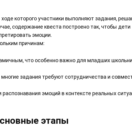
в ходе которого участники выполняют задания, реш
учае, содержание квеста построено так, чтобы дети
рпретировать эмоции.
кольким причинам:
амичным, что особенно важно для младших школьни
 многие задания требуют сотрудничества и совмес
распознавания эмоций в контексте реальных ситуац
 основные этапы