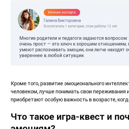
Мнение эксперта
Галина Викторовна
Воспитатель 1 категории, стаж работы 12 лет
Многие родители и педагоги задаются вопросом:
очень прост — это ключ к хорошим отношениям, 
умеют распознавать эмоции, они легче находят
увереннее в любой ситуации.
Кроме того, развитие эмоционального интелле
человеком, лучше понимать свои переживания и
приобретают особую важность в возрасте, ког
Что такое игра-квест и по
эмоциям?