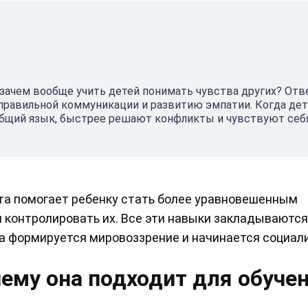
 зачем вообще учить детей понимать чувства других? Отв
правильной коммуникации и развитию эмпатии. Когда де
 общий язык, быстрее решают конфликты и чувствуют себ
кта помогает ребенку стать более уравновешенным
 контролировать их. Все эти навыки закладываются
да формируется мировоззрение и начинается социал
чему она подходит для обуче