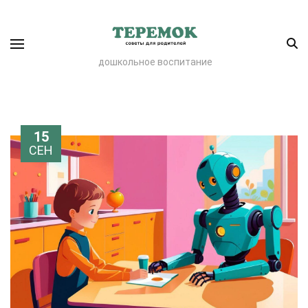
дошкольное воспитание
15
СЕН