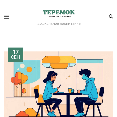
дошкольное воспитание
17
СЕН