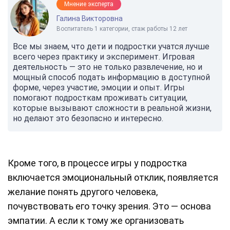
Мнение эксперта
Галина Викторовна
Воспитатель 1 категории, стаж работы 12 лет
Все мы знаем, что дети и подростки учатся лучше
всего через практику и эксперимент. Игровая
деятельность — это не только развлечение, но и
мощный способ подать информацию в доступной
форме, через участие, эмоции и опыт. Игры
помогают подросткам проживать ситуации,
которые вызывают сложности в реальной жизни,
но делают это безопасно и интересно.
Кроме того, в процессе игры у подростка
включается эмоциональный отклик, появляется
желание понять другого человека,
почувствовать его точку зрения. Это — основа
эмпатии. А если к тому же организовать