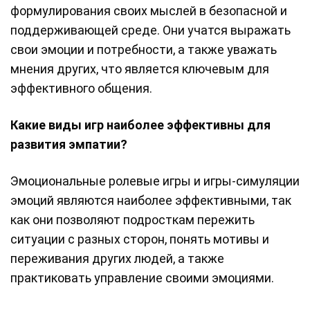
формулирования своих мыслей в безопасной и
поддерживающей среде. Они учатся выражать
свои эмоции и потребности, а также уважать
мнения других, что является ключевым для
эффективного общения.
Какие виды игр наиболее эффективны для
развития эмпатии?
Эмоциональные ролевые игры и игры-симуляции
эмоций являются наиболее эффективными, так
как они позволяют подросткам пережить
ситуации с разных сторон, понять мотивы и
переживания других людей, а также
практиковать управление своими эмоциями.