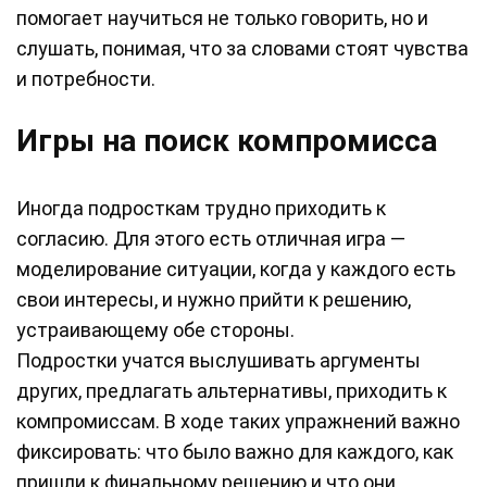
помогает научиться не только говорить, но и
слушать, понимая, что за словами стоят чувства
и потребности.
Игры на поиск компромисса
Иногда подросткам трудно приходить к
согласию. Для этого есть отличная игра —
моделирование ситуации, когда у каждого есть
свои интересы, и нужно прийти к решению,
устраивающему обе стороны.
Подростки учатся выслушивать аргументы
других, предлагать альтернативы, приходить к
компромиссам. В ходе таких упражнений важно
фиксировать: что было важно для каждого, как
пришли к финальному решению и что они