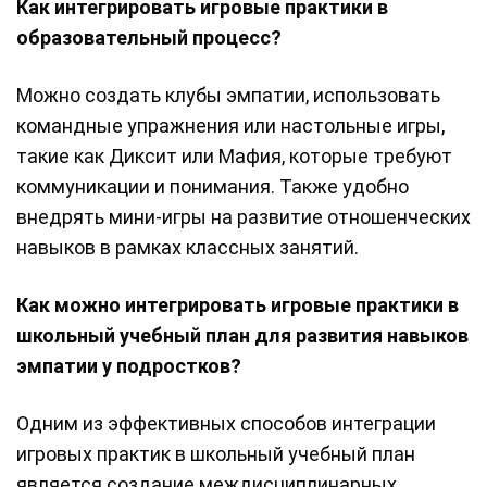
Как интегрировать игровые практики в
образовательный процесс?
Можно создать клубы эмпатии, использовать
командные упражнения или настольные игры,
такие как Диксит или Мафия, которые требуют
коммуникации и понимания. Также удобно
внедрять мини-игры на развитие отношенческих
навыков в рамках классных занятий.
Как можно интегрировать игровые практики в
школьный учебный план для развития навыков
эмпатии у подростков?
Одним из эффективных способов интеграции
игровых практик в школьный учебный план
является создание междисциплинарных