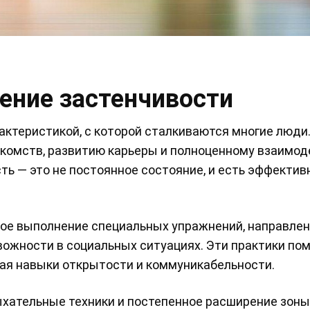
ение застенчивости
ктеристикой, с которой сталкиваются многие люди.
комств, развитию карьеры и полноценному взаимо
ть — это не постоянное состояние, и есть эффекти
ое выполнение специальных упражнений, направлен
вожности в социальных ситуациях. Эти практики по
вая навыки открытости и коммуникабельности.
ыхательные техники и постепенное расширение зоны