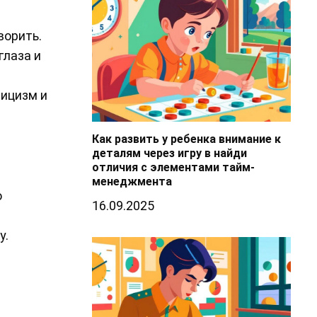
ворить.
глаза и
тицизм и
Как развить у ребенка внимание к
деталям через игру в найди
отличия с элементами тайм-
менеджмента
о
16.09.2025
у.