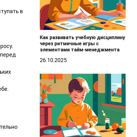
ступать в
Как развивать учебную дисциплину
через ритмичные игры с
росу.
элементами тайм-менеджмента
 перед
26.10.2025
ьких
ебе.
ительно