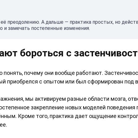
её преодолению. А дальше — практика простых, но дейс
о и замечать постепенные изменения.
ают бороться с застенчивос
о понять, почему они вообще работают. Застенчивос
рый приобрелся с опытом или был сформирован под 
ажнения, мы активируем разные области мозга, от
Постепенное закрепление новых моделей поведения 
ённым. Кроме того, практика дает ощущение контро
ее.