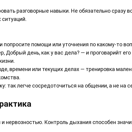
ровать разговорные навыки. Не обязательно сразу в
 ситуаций.
и попросите помощи или уточнения по какому-то воп
, Добрый день, как у вас дела? — и проговарийт его
жизни.
оде, времени или текущих делах — тренировка мален
комства.
: так легче сосредоточиться на общении, а не на с
рактика
 и нервозностью. Контроль дыхания способен знач