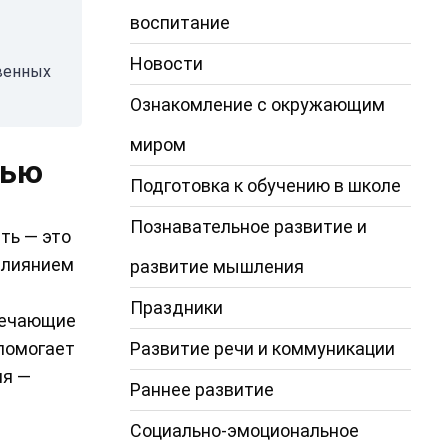
воспитание
Новости
твенных
Ознакомление с окружающим
миром
тью
Подготовка к обучению в школе
Познавательное развитие и
ть — это
влиянием
развитие мышления
Праздники
вечающие
Развитие речи и коммуникации
помогает
ля —
Раннее развитие
Социально-эмоциональное