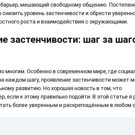
 барьер, мешающий свободному общению. Постепенн
снизить уровень застенчивости и обрести уверенно
ностного роста и взаимодействия с окружающими.
е застенчивости: шаг за шаг
мо многим. Особенно в современном мире, где социа
на каждом шагу, проявление застенчивости может 
ному развитию. Но хорошая новость в том, что
, если к этому правильно подойти. В этой статье я
стать более уверенным и раскрепощённым в любом 