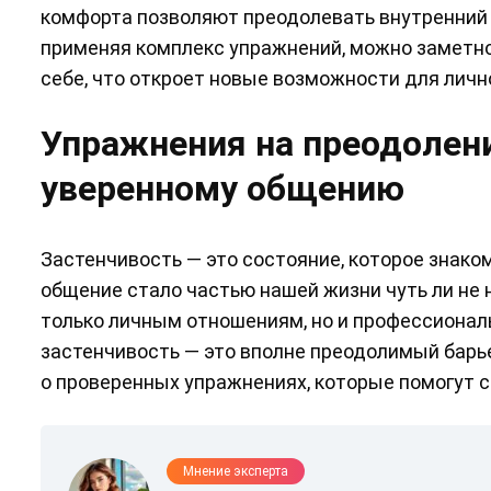
комфорта позволяют преодолевать внутренний
применяя комплекс упражнений, можно заметно 
себе, что откроет новые возможности для лич
Упражнения на преодолени
уверенному общению
Застенчивость — это состояние, которое знако
общение стало частью нашей жизни чуть ли не 
только личным отношениям, но и профессиональ
застенчивость — это вполне преодолимый барьер
о проверенных упражнениях, которые помогут 
Мнение эксперта