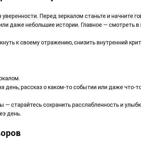
уверенности. Перед зеркалом станьте и начните го
или даже небольшие истории. Главное — смотреть в 
кнуть к своему отражению, снизить внутренний кри
ркалом.
а день, рассказ о каком-то событии или даже что-т
ы — старайтесь сохранить расслабленность и улыбк
ез день.
воров