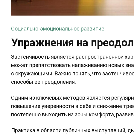
Социально-эмоциональное развитие
Упражнения на преодол
Застенчивость является распространенной хара
может препятствовать налаживанию новых зна
с окружающими. Важно понять, что застенчивос
способы ее преодоления.
Одним из ключевых методов является регулярн
повышение уверенности в себе и снижение тре
постепенно выходить из зоны комфорта, разви
Практика в области публичных выступлений, д