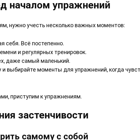
д началом упражнений
ям, нужно учесть несколько важных моментов:
я себя. Всё постепенно.
емени и регулярных тренировок.
ех, даже самый маленький.
 и выбирайте моменты для упражнений, когда чувс
ми, приступим к упражнениям.
ния застенчивости
орить самому с собой