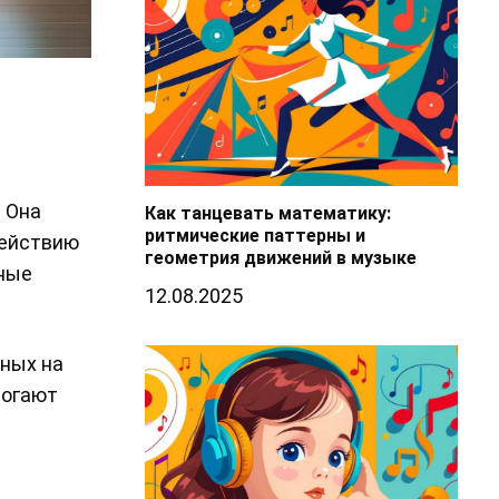
 Она
Как танцевать математику:
ритмические паттерны и
действию
геометрия движений в музыке
вные
12.08.2025
ных на
могают