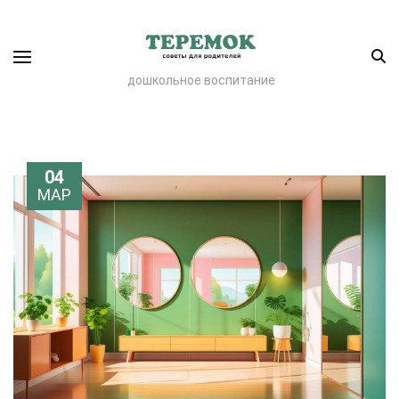
дошкольное воспитание
04
МАР