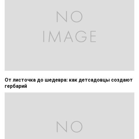
От листочка до шедевра: как детсадовцы создают
гербарий