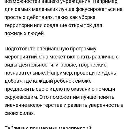
возможностей вашего учреждения. Например,
для самых маленьких лучше фокусироваться на
простых действиях, таких как уборка
территории или создание открыток для
пожилых людей.
Подготовьте специальную программу
мероприятий. Она может включать различные
виды деятельности: игровые, творческие,
познавательные. Например, проведите «День
добра», где каждый ребёнок сможет
предложить свою идею по оказанию помощи
окружающим. Это поможет им лучше понять
значение волонтерства и развить уверенность в
своих силах.
Таблица с примерами мероприятий: