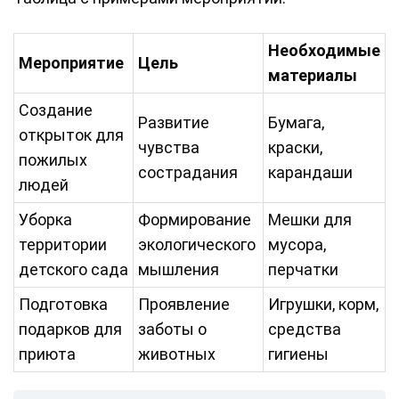
Необходимые
Мероприятие
Цель
материалы
Создание
Развитие
Бумага,
открыток для
чувства
краски,
пожилых
сострадания
карандаши
людей
Уборка
Формирование
Мешки для
территории
экологического
мусора,
детского сада
мышления
перчатки
Подготовка
Проявление
Игрушки, корм,
подарков для
заботы о
средства
приюта
животных
гигиены