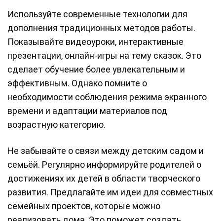
Используйте современные технологии для
дополнения традиционных методов работы.
Показывайте видеоуроки, интерактивные
презентации, онлайн-игры на тему сказок. Это
сделает обучение более увлекательным и
эффективным. Однако помните о
необходимости соблюдения режима экранного
времени и адаптации материалов под
возрастную категорию.
Не забывайте о связи между детским садом и
семьёй. Регулярно информируйте родителей о
достижениях их детей в области творческого
развития. Предлагайте им идеи для совместных
семейных проектов, которые можно
реализовать дома. Это поможет создать