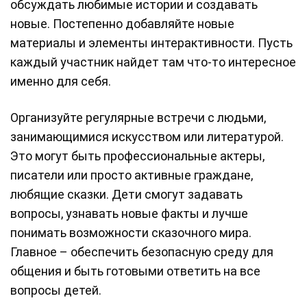
обсуждать любимые истории и создавать
новые. Постепенно добавляйте новые
материалы и элементы интерактивности. Пусть
каждый участник найдет там что-то интересное
именно для себя.
Организуйте регулярные встречи с людьми,
занимающимися искусством или литературой.
Это могут быть профессиональные актеры,
писатели или просто активные граждане,
любящие сказки. Дети смогут задавать
вопросы, узнавать новые факты и лучше
понимать возможности сказочного мира.
Главное – обеспечить безопасную среду для
общения и быть готовыми ответить на все
вопросы детей.