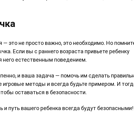
чка
— это не просто важно, это необходимо. Но помните
ычка. Если вы с раннего возраста привьете ребенку
ля него естественным поведением.
епенно, и ваша задача — помочь им сделать правиль
е игровые методы и всегда будьте примером. И тогд
 чтобы оставаться в безопасности.
ть и путь вашего ребенка всегда будут безопасными!