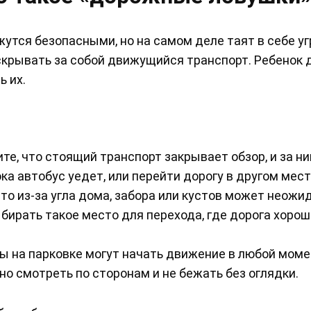
утся безопасными, но на самом деле таят в себе уг
скрывать за собой движущийся транспорт. Ребенок
ь их.
те, что стоящий транспорт закрывает обзор, и за н
а автобус уедет, или перейти дорогу в другом мест
то из-за угла дома, забора или кустов может неожи
бирать такое место для перехода, где дорога хорош
 на парковке могут начать движение в любой моме
но смотреть по сторонам и не бежать без оглядки.