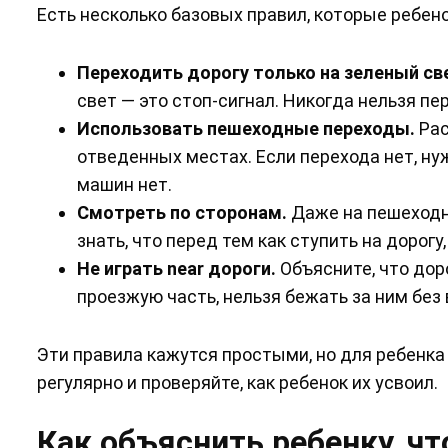
Есть несколько базовых правил, которые ребен
Переходить дорогу только на зеленый св
свет — это стоп-сигнал. Никогда нельзя пе
Использовать пешеходные переходы.
Рас
отведенных местах. Если перехода нет, ну
машин нет.
Смотреть по сторонам.
Даже на пешеходн
знать, что перед тем как ступить на дорогу
Не играть near дороги.
Объясните, что доро
проезжую часть, нельзя бежать за ним без
Эти правила кажутся простыми, но для ребенка
регулярно и проверяйте, как ребенок их усвоил.
Как объяснить ребенку, ч