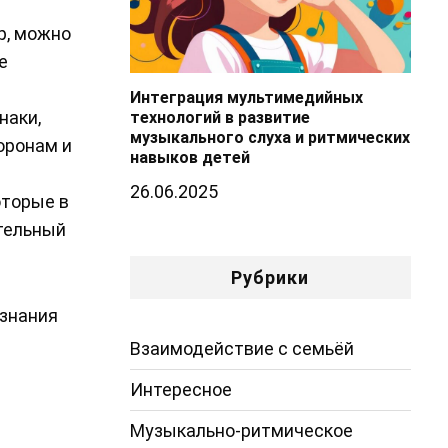
р, можно
е
Интеграция мультимедийных
наки,
технологий в развитие
музыкального слуха и ритмических
оронам и
навыков детей
26.06.2025
оторые в
тельный
Рубрики
 знания
Взаимодействие с семьёй
Интересное
Музыкально-ритмическое