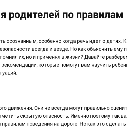
я родителей по правилам
ь осознанным, особенно когда речь идет о детях. К
безопасности всегда и везде. Но как объяснить ему 
апомнил их, но и применял в жизни? Давайте разбер
е рекомендации, которые помогут вам научить ребен
туаций.
го движения. Они не всегда могут правильно оцени
заметить скрытую опасность. Именно поэтому так ва
 правилам поведения на дороге. Но как это сделать