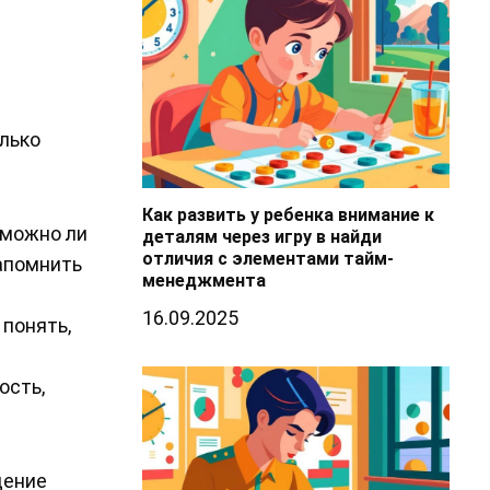
олько
Как развить у ребенка внимание к
 можно ли
деталям через игру в найди
отличия с элементами тайм-
запомнить
менеджмента
16.09.2025
 понять,
ость,
дение