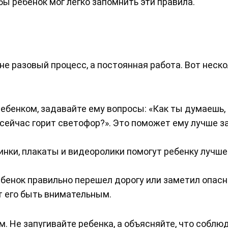
ы ребенок мог легко запомнить эти правила.
е разовый процесс, а постоянная работа. Вот неск
ребенком, задавайте ему вопросы: «Как ты думаешь,
т сейчас горит светофор?». Это поможет ему лучше 
нки, плакаты и видеоролики помогут ребенку лучше
бенок правильно перешел дорогу или заметил опасн
т его быть внимательным.
. Не запугивайте ребенка, а объясняйте, что соблю