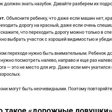
ок должен знать назубок. Давайте разберем их подр
ет.
Объясните ребенку, что даже если машин нет, кр
реходить дорогу на красный, даже если очень спеши
скажите, что переходить дорогу можно только в сп
жно выбрать участок с хорошей видимостью и убеди
ом переходе нужно быть внимательным. Ребенок д
, нужно посмотреть налево, направо и еще раз налево
га — это не место для игр. Даже если мяч укатился
 взрослых.
 они могут быть неочевидными. Поэтому повторяйте
то такое «дорожные ловушки