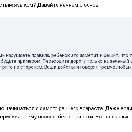
стым языком? Давайте начнем с основ.
ми нарушаете правила, ребенок это заметит и решит, что 
 будьте примером. Переходите дорогу только на зеленый 
рите по сторонам. Ваши действия говорят громче любых 
 начинаться с самого раннего возраста. Даже есл
прививать ему основы безопасности. Вот несколько