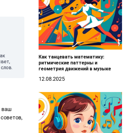
так
Как танцевать математику:
свет,
ритмические паттерны и
слов.
геометрия движений в музыке
12.08.2025
и ваш
 советов,