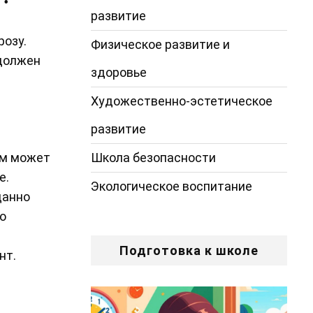
развитие
розу.
Физическое развитие и
 должен
здоровье
Художественно-эстетическое
развитие
Школа безопасности
им может
е.
Экологическое воспитание
данно
о
Подготовка к школе
нт.