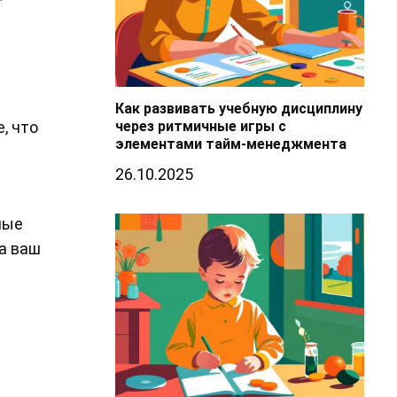
Как развивать учебную дисциплину
через ритмичные игры с
, что
элементами тайм-менеджмента
26.10.2025
ные
а ваш