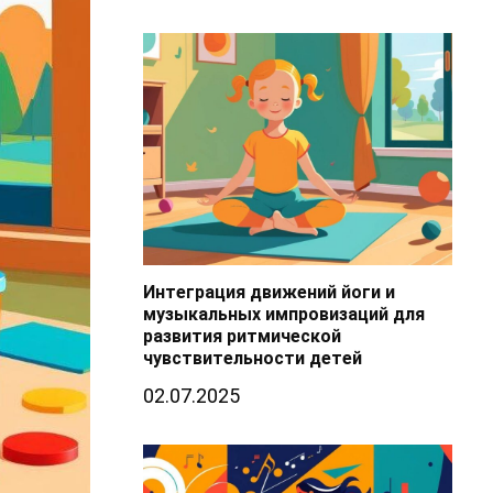
Интеграция движений йоги и
музыкальных импровизаций для
развития ритмической
чувствительности детей
02.07.2025