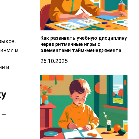
Как развивать учебную дисциплину
выков.
через ритмичные игры с
ниями в
элементами тайм-менеджмента
26.10.2025
ии и
ку
е —