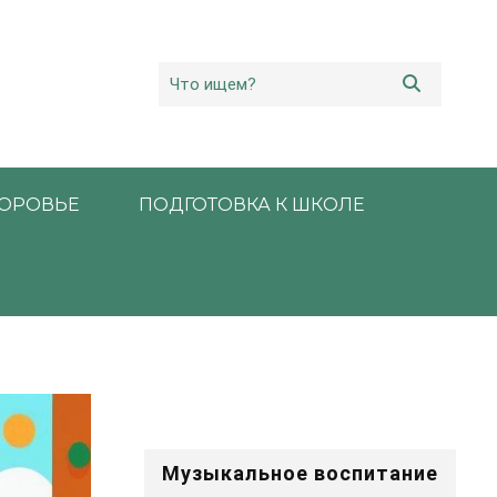
ОРОВЬЕ
ПОДГОТОВКА К ШКОЛЕ
Музыкальное воспитание