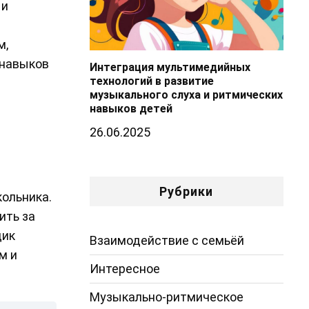
 и
м,
 навыков
Интеграция мультимедийных
технологий в развитие
музыкального слуха и ритмических
навыков детей
26.06.2025
Рубрики
ольника.
ить за
дик
Взаимодействие с семьёй
м и
Интересное
Музыкально-ритмическое