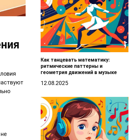
ения
Как танцевать математику:
ритмические паттерны и
геометрия движений в музыке
словия
участвуют
12.08.2025
льно
 не