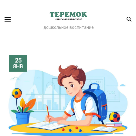
дошкольное воспитание
25
ЯНВ