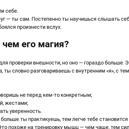
ли себе.
руг — ты сам. Постепенно ты научишься слышать себ
боялся произнести вслух.
 чем его магия?
ля проверки внешности, но оно — гораздо больше. Э
, ты словно разговариваешь с внутренним «я», с тем
говоришь не перед кем-то конкретным;
й, жестами;
ать уверенность.
 больше ты практикуешь, тем легче тебе становится
Это похоже на тренировку мышц — чем чаще, тем сил