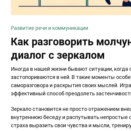
Развитие речи и коммуникации
Как разговорить молчун
диалог с зеркалом
Иногда в нашей жизни бывают ситуации, когда с
застопориваются в ней. В такие моменты особ
саморазговора и раскрытия своих мыслей. Игра
эффективный способ преодолеть застенчивость
Зеркало становится не просто отражением внеш
внутреннюю беседу и распутывать непростые с
страха выразить свои чувства и мысли, тренир