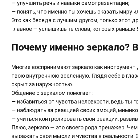
— улучшить речь и навыки самопрезентации;
— понять, что именно ты хочешь сказать миру и
Это как беседа с лучшим другом, только этот д
главное — услышишь те слова, которых раньше 
Почему именно зеркало? В
Многие воспринимают зеркало как инструмент д
твою внутреннюю вселенную. Глядя себе в глаза
скрыт за наружностью.
Общение с зеркалом помогает:
— избавиться от чувства неловкости, ведь ты 
— наблюдать за реакцией своих эмоций, мимико
— учиться контролировать свои реакции, развив
Плюс, зеркало — это своего рода тренажер. Чем
выражать свои мысли и чувства в реальности. 