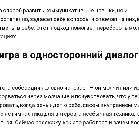
о способ развить коммуникативные навыки, но и
степенно, задавая себе вопросы и отвечая на них, 
ответы в себе. Этот подход помогает перебороть мо
ациях.
игра в односторонний диалог
то, а собеседник словно исчезает – он молчит или и
рорваться через молчание и почувствовать, что у те
овать, когда речь идет о себе, своем внутреннем м
то не гимнастика для актеров, а необычная техника, 
ться. Сейчас расскажу, как это работает и зачем в