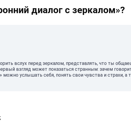
ронний диалог с зеркалом»?
орить вслух перед зеркалом, представлять, что ты общае
 первый взгляд может показаться странным: зачем говори
 можно услышать себя, понять свои чувства и страхи, а 
;