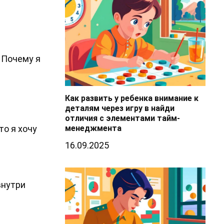
 Почему я
Как развить у ребенка внимание к
деталям через игру в найди
отличия с элементами тайм-
то я хочу
менеджмента
16.09.2025
внутри