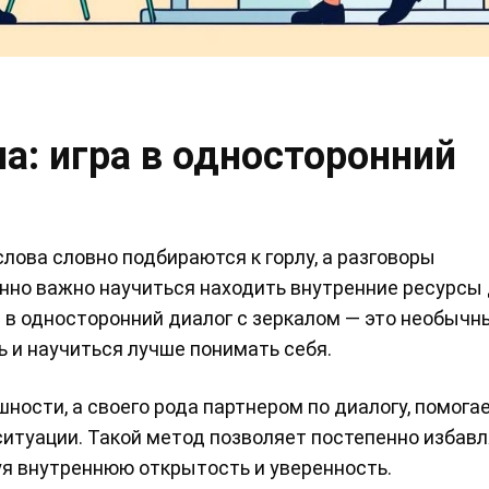
а: игра в односторонний
лова словно подбираются к горлу, а разговоры
енно важно научиться находить внутренние ресурсы
 в односторонний диалог с зеркалом — это необычны
 и научиться лучше понимать себя.
ности, а своего рода партнером по диалогу, помога
итуации. Такой метод позволяет постепенно избавл
уя внутреннюю открытость и уверенность.