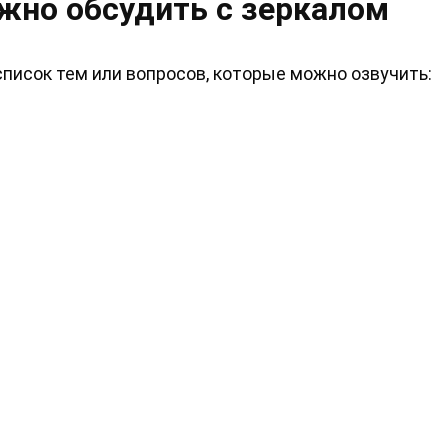
жно обсудить с зеркалом
ю список тем или вопросов, которые можно озвучить: