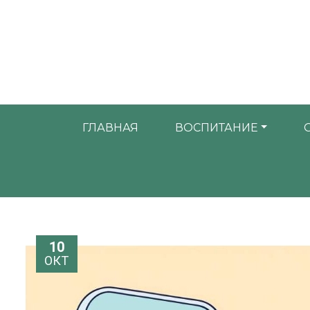
ГЛАВНАЯ
ВОСПИТАНИЕ
10
ОКТ