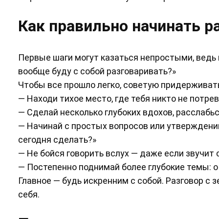
Как правильно начинать р
Первые шаги могут казаться непростыми, ведь в
вообще буду с собой разговаривать?»
Чтобы все прошло легко, советую придержива
— Находи тихое место, где тебя никто не потр
— Сделай несколько глубоких вдохов, расслабься.
— Начинай с простых вопросов или утверждений:
сегодня сделать?»
— Не бойся говорить вслух — даже если звучит 
— Постепенно поднимай более глубокие темы: о 
Главное — будь искренним с собой. Разговор с з
себя.