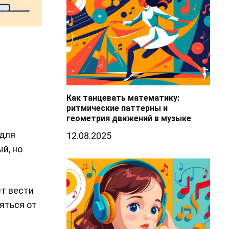
Как танцевать математику:
ритмические паттерны и
геометрия движений в музыке
 для
12.08.2025
й, но
ет вести
яться от