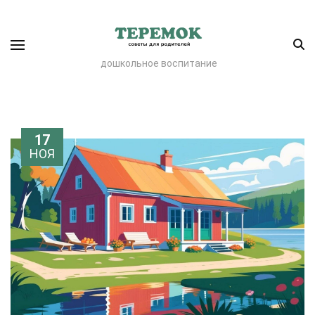
дошкольное воспитание
17
НОЯ