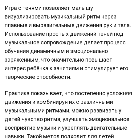
Игра с тенями позволяет малышу
визуализировать музикальный ритм через
плавные и выразительные движения рук и тела.
Использование простых движений теней под
музыкальное сопровождение делает процесс
обучения динамичным и эмоционально
заряженным, что значительно повышает
интерес ребёнка к занятиям и стимулирует его
творческие способности.
Практика показывает, что постепенно усложняя
движения и комбинируя их с различными
музыкальными ритмами, можно развивать у
детей чувство ритма, улучшать эмоциональное
восприятие музыки и укреплять двигательные
навыки. Такой метод подходит для детей