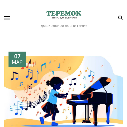
дошкольное воспитание
07
МАР