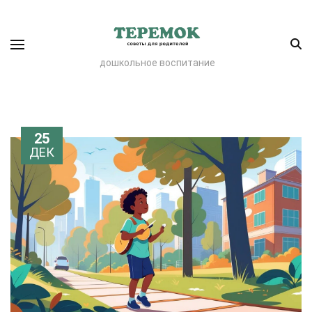
дошкольное воспитание
25
ДЕК