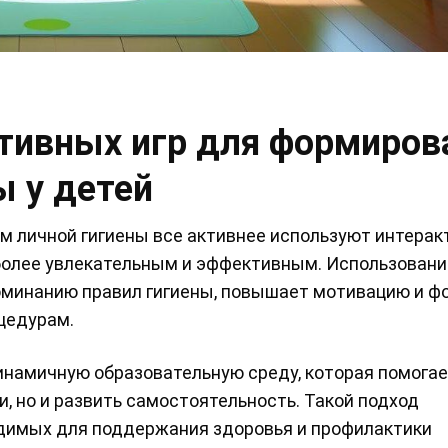
тивных игр для формиров
ы у детей
м личной гигиены все активнее используют интера
более увлекательным и эффективным. Использовани
оминанию правил гигиены, повышает мотивацию и ф
цедурам.
намичную образовательную среду, которая помога
, но и развить самостоятельность. Такой подход
димых для поддержания здоровья и профилактики