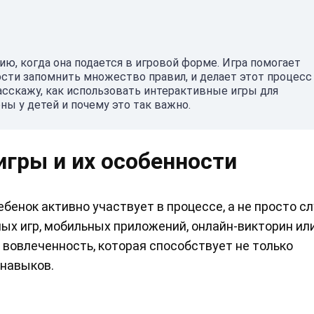
ю, когда она подается в игровой форме. Игра помогает
ости запомнить множество правил, и делает этот процесс
асскажу, как использовать интерактивные игры для
ы у детей и почему это так важно.
игры и их особенности
бенок активно участвует в процессе, а не просто с
ных игр, мобильных приложений, онлайн-викторин ил
 вовлеченность, которая способствует не только
 навыков.