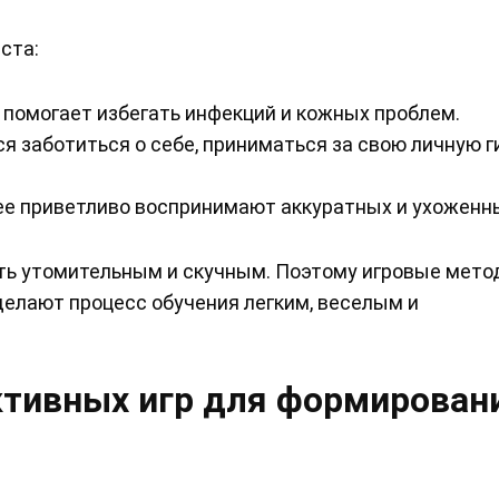
ста:
 помогает избегать инфекций и кожных проблем.
я заботиться о себе, приниматься за свою личную г
ее приветливо воспринимают аккуратных и ухоженн
ь утомительным и скучным. Поэтому игровые мето
делают процесс обучения легким, веселым и
ктивных игр для формирован