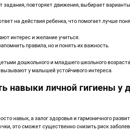
т задания, повторяет движения, выбирает вариант
твет на действия ребенка, что помогает лучше поня
ют интерес и желание учиться.
помнить правила, но и понять их важность.
детьми дошкольного и младшего школьного возраста
е вызывают у малышей устойчивого интереса.
ь навыки личной гигиены у 
осто навык, а залог здоровья и гармоничного развит
ычки, это сможет существенно снизить риск заболев