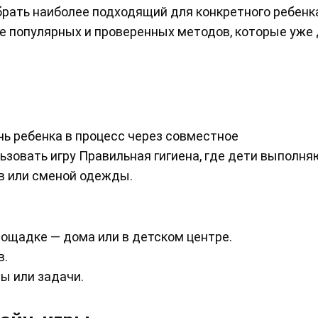
рать наиболее подходящий для конкретного ребенк
е популярных и проверенных методов, которые уже
ь ребенка в процесс через совместное
зовать игру Правильная гигиена, где дети выполня
ов или сменой одежды.
лощадке — дома или в детском центре.
в.
ы или задачи.