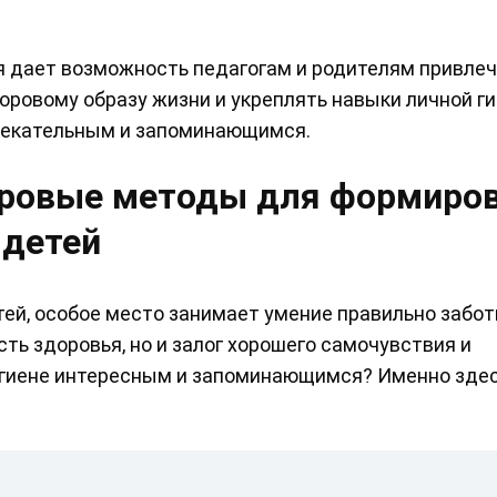
я дает возможность педагогам и родителям привлеч
доровому образу жизни и укреплять навыки личной г
влекательным и запоминающимся.
гровые методы для формиро
 детей
ей, особое место занимает умение правильно забот
сть здоровья, но и залог хорошего самочувствия и
гигиене интересным и запоминающимся? Именно здес