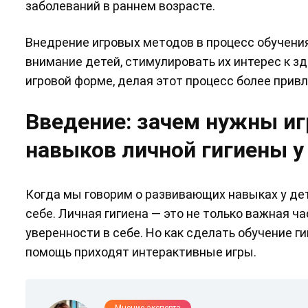
заболеваний в раннем возрасте.
Внедрение игровых методов в процесс обучени
внимание детей, стимулировать их интерес к з
игровой форме, делая этот процесс более при
Введение: зачем нужны и
навыков личной гигиены у
Когда мы говорим о развивающих навыках у дет
себе. Личная гигиена — это не только важная ча
уверенности в себе. Но как сделать обучение 
помощь приходят интерактивные игры.
Мнение эксперта