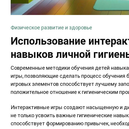
Физическое развитие и здоровье
Использование интерак
навыков личной гигиен
Современные методики обучения детей навыка
игры, позволяющие сделать процесс обучения 
игровых элементов способствует лучшему зап
положительное отношение к гигиеническим про
Интерактивные игры создают насыщенную и ди
не только усвоить важные гигиенические навыки
способствует формированию привычек, необхо