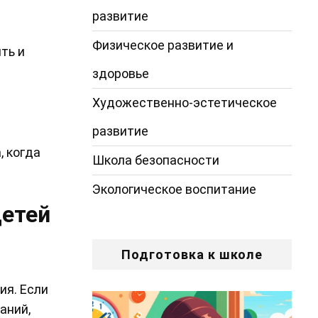
ы
развитие
Физическое развитие и
ть и
здоровье
Художественно-эстетическое
развитие
, когда
Школа безопасности
Экологическое воспитание
детей
Подготовка к школе
ия. Если
аний,