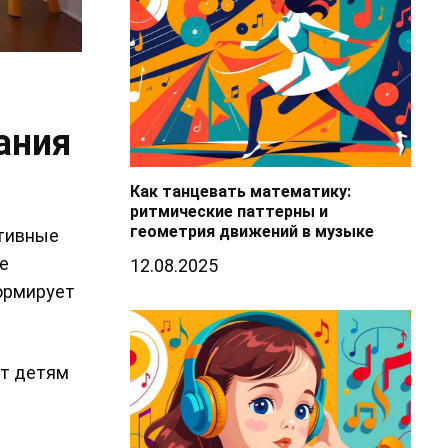
ания
Как танцевать математику:
ритмические паттерны и
геометрия движений в музыке
ктивные
е
12.08.2025
ормирует
ет детям