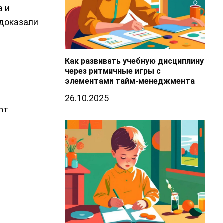
а и
 доказали
Как развивать учебную дисциплину
через ритмичные игры с
элементами тайм-менеджмента
26.10.2025
ют