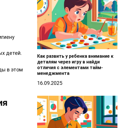
игиену
ых детей.
Как развить у ребенка внимание к
деталям через игру в найди
отличия с элементами тайм-
ды в этом
менеджмента
16.09.2025
ия