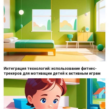
Интеграция технологий: использование фитнес-
трекеров для мотивации детей к активным играм