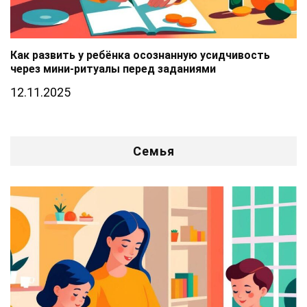
Как развить у ребёнка осознанную усидчивость
через мини-ритуалы перед заданиями
12.11.2025
Семья