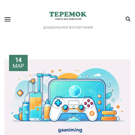
дошкольное воспитание
14
МАР