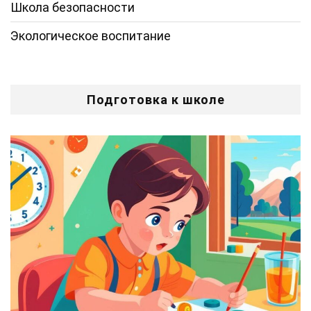
Школа безопасности
Экологическое воспитание
Подготовка к школе