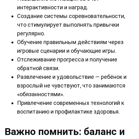
интерактивности и наград.
Создание системы соревновательности,
что стимулирует выполнять привычки
регулярно.
Обучение правильным действиям через
игровые сценарии и обучающие игры.
Отслеживание прогресса и получение
обратной связи.
Развлечение и удовольствие — ребёнок и
взрослый не чувствуют, что занимаются
«обязанностями».
Привлечение современных технологий к
воспитанию и профилактике здоровья.
Важно помнить: баланс и