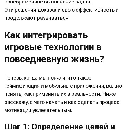
своевременное выполнение задач.
Эти решения доказали свою эффективность и
продолжают развиваться.
Как интегрировать
игровые технологии в
повседневную жизнь?
Теперь, когда мы поняли, что такое
геймификация и мобильные приложения, важно
понять, как применить их в реальности. Ниже
расскажу, с чего начать и как сделать процесс
мотивации увлекательным.
Шаг 1: Определение целей и