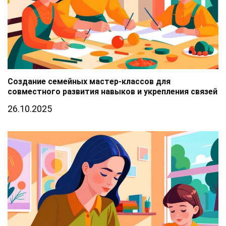
Создание семейных мастер-классов для
совместного развития навыков и укрепления связей
26.10.2025