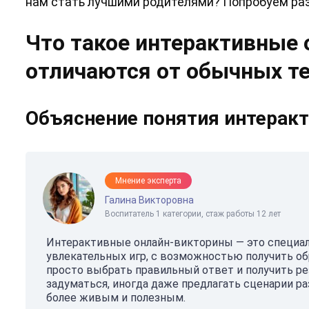
нам стать лучшими родителями? Попробуем раз
Что такое интерактивные 
отличаются от обычных т
Объяснение понятия интерак
Мнение эксперта
Галина Викторовна
Воспитатель 1 категории, стаж работы 12 лет
Интерактивные онлайн-викторины — это специа
увлекательных игр, с возможностью получить об
просто выбрать правильный ответ и получить ре
задуматься, иногда даже предлагать сценарии ра
более живым и полезным.