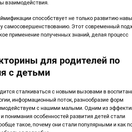
ды взаимодействия.
ймификации способствует не только развитию навык
му самосовершенствованию. Этот современный под
кое применение полученных знаний, делая процесс
кторины для родителей по
я с детьми
дится сталкиваться с новыми вызовами в воспитан
гии, информационный поток, разнообразие форм
взаимодействуем с нашими малыми. Одним из эффект
и понимания особенностей развития детей стали
ообще такое, почему они стали популярными и как 