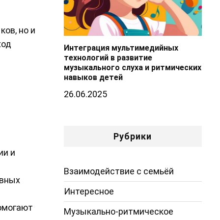
ов, но и
ход
Интеграция мультимедийных
технологий в развитие
музыкального слуха и ритмических
навыков детей
26.06.2025
Рубрики
ии и
Взаимодействие с семьёй
ивных
Интересное
помогают
Музыкально-ритмическое