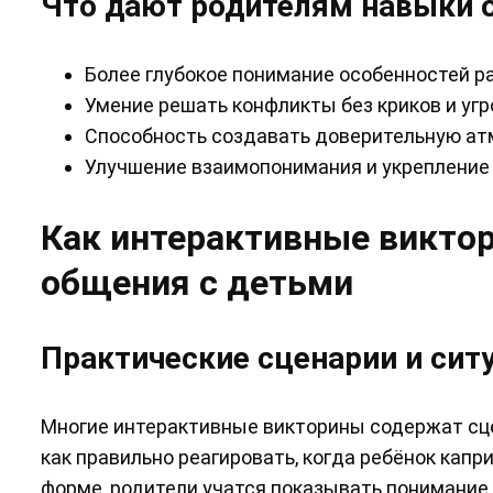
Что дают родителям навыки 
Более глубокое понимание особенностей ра
Умение решать конфликты без криков и угр
Способность создавать доверительную ат
Улучшение взаимопонимания и укрепление 
Как интерактивные викто
общения с детьми
Практические сценарии и сит
Многие интерактивные викторины содержат сц
как правильно реагировать, когда ребёнок капр
форме, родители учатся показывать понимание