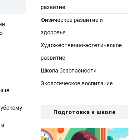
развитие
Физическое развитие и
ми
здоровье
о
Художественно-эстетическое
развитие
Школа безопасности
Экологическое воспитание
учше
лубокому
Подготовка к школе
 и