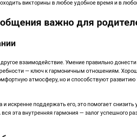
оходить викторины в любое удобное время и в любо
 общения важно для родител
ании
 другое взаимодействие. Умение правильно донести
отребности — ключ к гармоничным отношениям. Хоро
омфортную атмосферу, но и способствуют развитию 
 и искренне поддержать его, это помогает снизить 
 вся эта внутренняя гармония — залог успешного ра