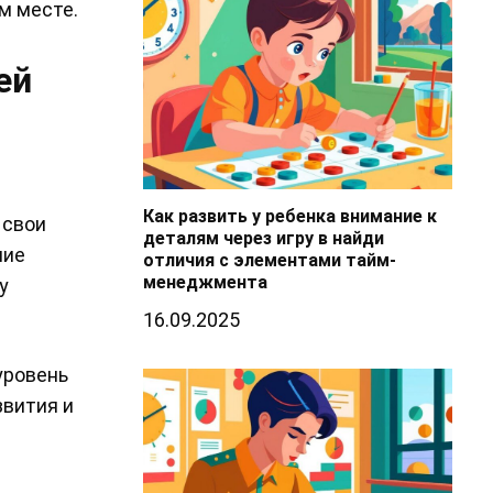
м месте.
ей
Как развить у ребенка внимание к
 свои
деталям через игру в найди
шие
отличия с элементами тайм-
менеджмента
у
16.09.2025
уровень
звития и