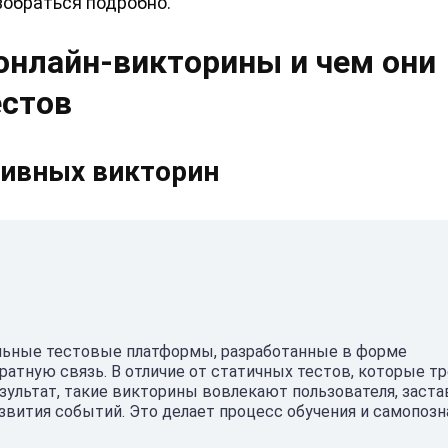
обраться подробно.
онлайн-викторины и чем они
естов
тивных викторин
льные тестовые платформы, разработанные в форме
ратную связь. В отличие от статичных тестов, которые т
зультат, такие викторины вовлекают пользователя, заст
звития событий. Это делает процесс обучения и самопозн