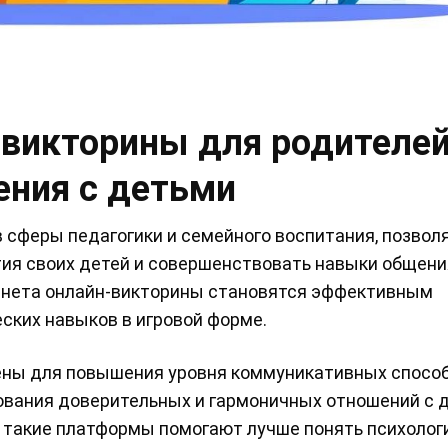
викторины для родителей
ения с детьми
 сферы педагогики и семейного воспитания, позвол
ия своих детей и совершенствовать навыки общения
ернета онлайн-викторины становятся эффективным
ских навыков в игровой форме.
ены для повышения уровня коммуникативных спосо
ования доверительных и гармоничных отношений с 
, такие платформы помогают лучше понять психолог