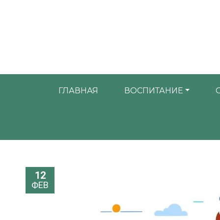
ГЛАВНАЯ
ВОСПИТАНИЕ
12
ФЕВ