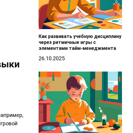
Как развивать учебную дисциплину
через ритмичные игры с
элементами тайм-менеджмента
26.10.2025
выки
например,
игровой