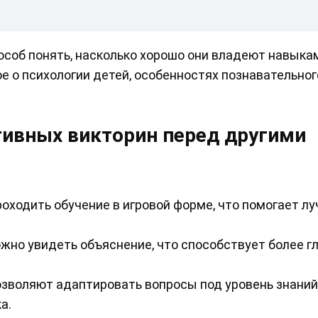
особ понять, насколько хорошо они владеют навыка
ое о психологии детей, особенностях познавательног
тивных викторин перед другими
оходить обучение в игровой форме, что помогает л
жно увидеть объяснение, что способствует более г
зволяют адаптировать вопросы под уровень знаний
а.