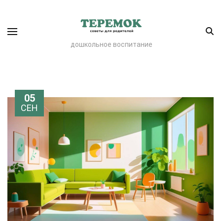
дошкольное воспитание
05
СЕН