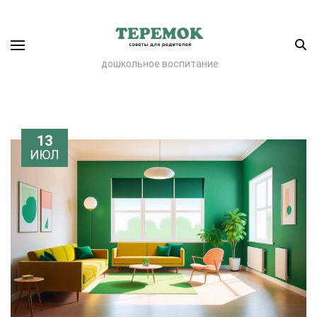
дошкольное воспитание
13
ИЮЛ