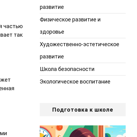
развитие
Физическое развитие и
я частью
здоровье
ывает так
Художественно-эстетическое
развитие
Школа безопасности
ожет
Экологическое воспитание
ленная
Подготовка к школе
ами