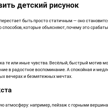
вить детский рисунок
 перестает быть просто статичным — оно становитс
о способов, которые объясняют, почему это срабат
ка те или иные чувства. Весёлый, быстрый мотив м
ние в радостное воспоминание. А спокойная и мед
ных вечерах и безмятежных мечтах.
кста
ую атмосферу: например, пейзаж с горными вершин