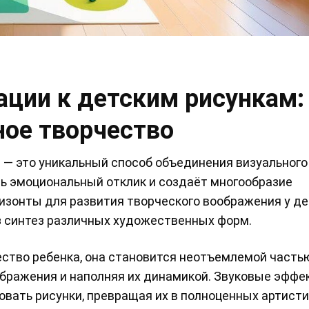
ции к детским рисункам:
ное творчество
— это уникальный способ объединения визуального
ть эмоциональный отклик и создаёт многообразие
изонты для развития творческого воображения у де
ез синтез различных художественных форм.
ство ребенка, она становится неотъемлемой частью
бражения и наполняя их динамикой. Звуковые эффе
овать рисунки, превращая их в полноценных артист