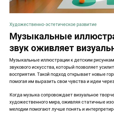
Художественно-эстетическое развитие
Музыкальные иллюстра
звук оживляет визуаль
Музыкальные иллюстрации к детским рисункам 
звукового искусства, который позволяет усили
восприятия. Такой подход открывает новые гор
помогая им выразить свои чувства и идеи чер
Когда музыка сопровождает визуальное творче
художественного мира, оживляя статичные изо
мелодии помогают лучше понять и интерпретир