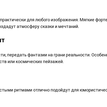
 практически для любого изображения. Мягкие фор
здадут атмосферу сказки и мечтаний.
нт
и, передать фантазии на грани реальности. Особен
тв или космических пейзажей.
остыми ритмами отлично подойдут для юмористичес