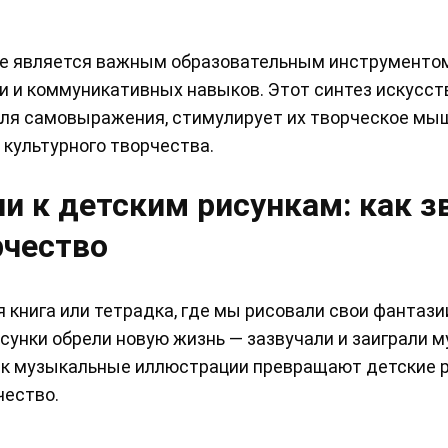
же является важным образовательным инструментом
 и коммуникативных навыков. Этот синтез искусст
ля самовыражения, стимулирует их творческое мы
культурного творчества.
 к детским рисункам: как з
рчество
я книга или тетрадка, где мы рисовали свои фантази
рисунки обрели новую жизнь — зазвучали и заиграли 
 как музыкальные иллюстрации превращают детские 
чество.