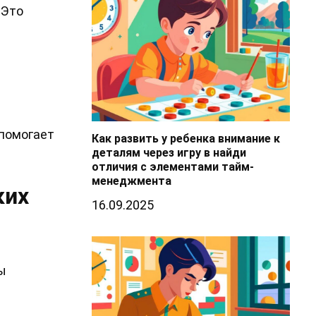
 Это
 помогает
Как развить у ребенка внимание к
деталям через игру в найди
отличия с элементами тайм-
менеджмента
ких
16.09.2025
ы