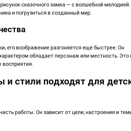
 рисунок сказочного замка — с волшебной мелодией.
ика и погрузиться в созданный мир.
чества
ки, его воображение разгоняется ещё быстрее. Он
м характером обладает персонаж или местность. Это
ы восприятия.
 и стили подходят для детс
сть работы. Он зависит от цели, настроения и тем
.