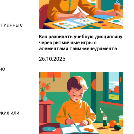
тепианные
Как развивать учебную дисциплину
через ритмичные игры с
элементами тайм-менеджмента
26.10.2025
но
ких или