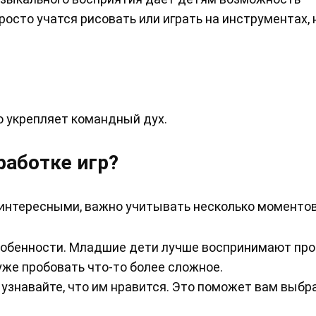
росто учатся рисовать или играть на инструментах, н
о укрепляет командный дух.
работке игр?
 интересными, важно учитывать несколько моментов
обенности. Младшие дети лучше воспринимают пр
уже пробовать что-то более сложное.
узнавайте, что им нравится. Это поможет вам выбр