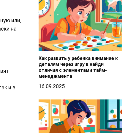
ную или,
аски на
Как развить у ребенка внимание к
деталям через игру в найди
отличия с элементами тайм-
авят
менеджмента
16.09.2025
ак и в