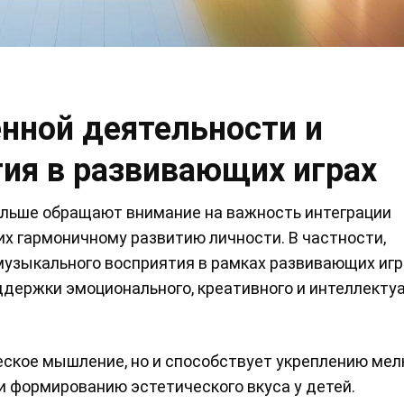
нной деятельности и
ия в развивающих играх
ольше обращают внимание на важность интеграции
х гармоничному развитию личности. В частности,
узыкального восприятия в рамках развивающих игр
держки эмоционального, креативного и интеллекту
еское мышление, но и способствует укреплению мел
и формированию эстетического вкуса у детей.