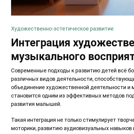
Художественно-эстетическое развитие
Интеграция художестве
музыкального восприят
Современные подходы к развитию детей всё б
различных видов деятельности, способствующи
объединение художественной деятельности и м
становится одним из эффективных методов под
развития малышей.
Такая интеграция не только стимулирует творч
моторики, развитию аудиовизуальных навыков 