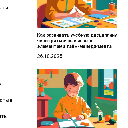
о и:
Как развивать учебную дисциплину
через ритмичные игры с
элементами тайм-менеджмента
26.10.2025
:
остые
ать