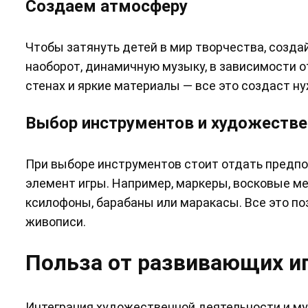
Создаем атмосферу
Чтобы затянуть детей в мир творчества, созд
наоборот, динамичную музыку, в зависимости от
стенах и яркие материалы — все это создаст н
Выбор инструментов и художеств
При выборе инструментов стоит отдать предпо
элемент игры. Например, маркеры, восковые м
ксилофоны, барабаны или маракасы. Все это поз
живописи.
Польза от развивающих и
Интеграция художественной деятельности и м