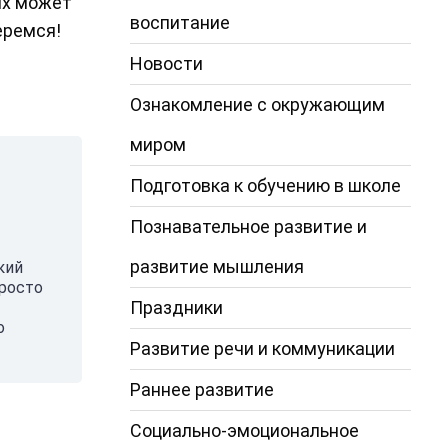
ях может
воспитание
еремся!
Новости
Ознакомление с окружающим
миром
Подготовка к обучению в школе
Познавательное развитие и
развитие мышления
кий
просто
Праздники
о
Развитие речи и коммуникации
Раннее развитие
Социально-эмоциональное