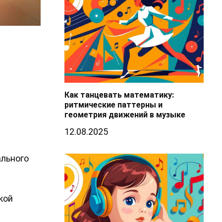
Как танцевать математику:
ритмические паттерны и
геометрия движений в музыке
12.08.2025
ального
кой