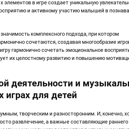
 элементов в игре создает уникальную увлекатель
 восприятию и активному участию малышей в познав
значимость комплексного подхода, при котором
рмонично сочетаются, создавая многообразие игр
игру гармонично сочетать эмоциональное восприяти
твует их целостному развитию и повышению мотиваци
ой деятельности и музыкаль
 играх для детей
умным, творческим и разносторонним. И, конечно, х
просто развлечение, а важные составляющие раннего