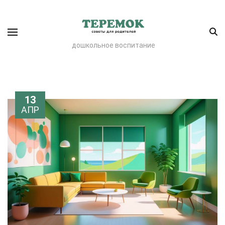
дошкольное воспитание
13
АПР