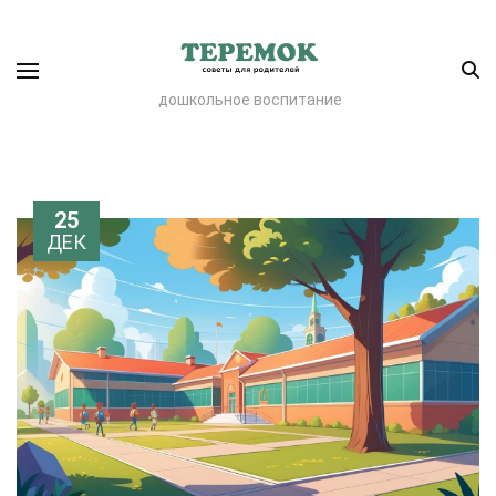
дошкольное воспитание
25
ДЕК