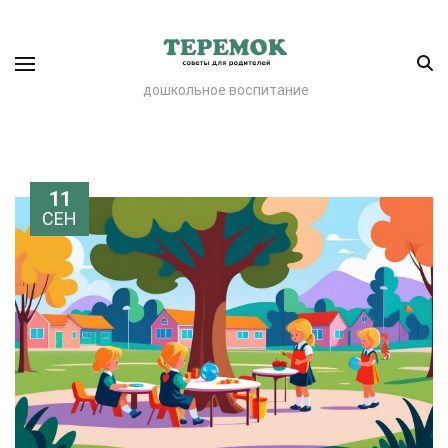
дошкольное воспитание
11
СЕН