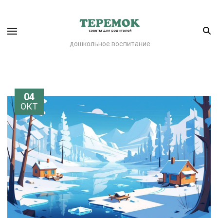
дошкольное воспитание
04
ОКТ