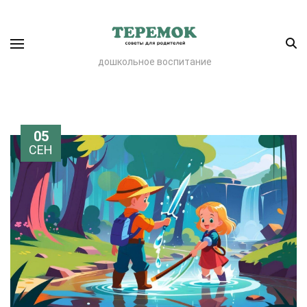
дошкольное воспитание
05
СЕН