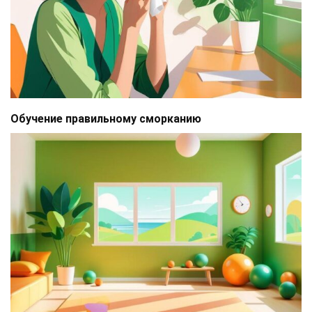
Обучение правильному сморканию