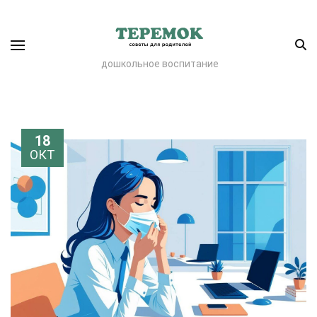
дошкольное воспитание
18
ОКТ