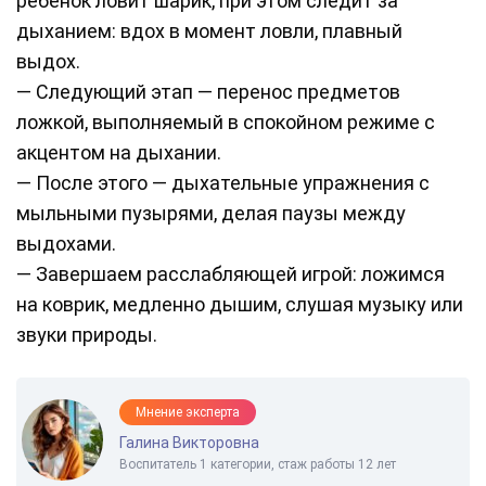
ребёнок ловит шарик, при этом следит за
дыханием: вдох в момент ловли, плавный
выдох.
— Следующий этап — перенос предметов
ложкой, выполняемый в спокойном режиме с
акцентом на дыхании.
— После этого — дыхательные упражнения с
мыльными пузырями, делая паузы между
выдохами.
— Завершаем расслабляющей игрой: ложимся
на коврик, медленно дышим, слушая музыку или
звуки природы.
Мнение эксперта
Галина Викторовна
Воспитатель 1 категории, стаж работы 12 лет