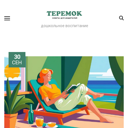
дошкольное воспитание
30
СЕН