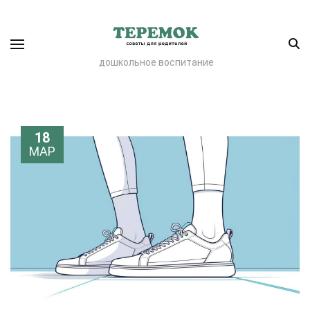
дошкольное воспитание
18
МАР