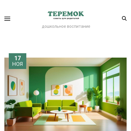
дошкольное воспитание
17
НОЯ