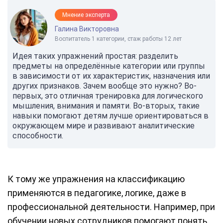
Мнение эксперта
Галина Викторовна
Воспитатель 1 категории, стаж работы 12 лет
Идея таких упражнений простая: разделить
предметы на определённые категории или группы
в зависимости от их характеристик, назначения или
других признаков. Зачем вообще это нужно? Во-
первых, это отличная тренировка для логического
мышления, внимания и памяти. Во-вторых, такие
навыки помогают детям лучше ориентироваться в
окружающем мире и развивают аналитические
способности.
К тому же упражнения на классификацию
применяются в педагогике, логике, даже в
профессиональной деятельности. Например, при
обучении новых сотрудников помогают понять