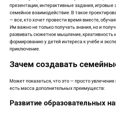
презентации, интерактивные задания, игровые
семейное взаимодействие. В такое проектирова
— все, кто хочет провести время вместе, обучая
Им важно не только получать знания, но и полу
развивать сюжетное мышление, креативность и
формированию у детей интереса к учёбе и эксп
приключение.
Зачем создавать семейны
Может показаться, что это — просто увлечение 
есть масса дополнительных преимуществ:
Развитие образовательных н