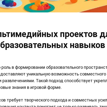
льтимедийных проектов д
образовательных навыков
 роль в формировании образовательного пространс
доставляют уникальную возможность совместного
и развлечениями. Такой подход способствует укреп
овые знания в игровой форме.
ов требует творческого подхода и совместных уси
рования контента помогает не только развивать те