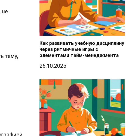
 не
Как развивать учебную дисциплину
через ритмичные игры с
элементами тайм-менеджмента
ь тему,
26.10.2025
тографией