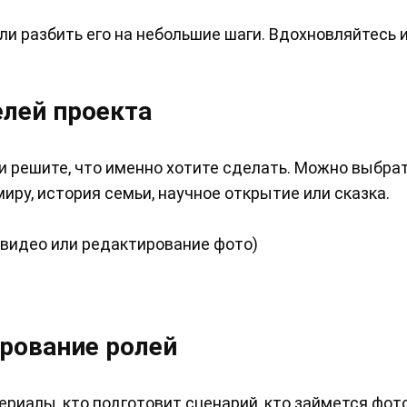
и разбить его на небольшие шаги. Вдохновляйтесь и
елей проекта
 решите, что именно хотите сделать. Можно выбрат
иру, история семьи, научное открытие или сказка.
видео или редактирование фото)
ирование ролей
териалы, кто подготовит сценарий, кто займется фо