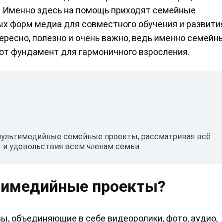
? Именно здесь на помощь приходят семейные
х форм медиа для совместного обучения и развити
ересно, полезно и очень важно, ведь именно семейн
ют фундамент для гармоничного взросления.
ь мультимедийные семейные проекты, рассматривая всё
 и удовольствия всем членам семьи.
тимедийные проекты?
вы, объединяющие в себе видеоролики, фото, аудио,