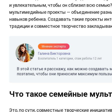
и увлекательным, чтобы он сблизил всю семью
мультимедийные проекты — объединение разны
навыков ребенка. Создавать такие проекты инт
традиции и совместное творчество закладыва
Мнение эксперта
Галина Викторовна
Воспитатель 1 категории, стаж работы 12 лет
В этой статье я расскажу, как можно создават
поэтапно, чтобы они приносили максимум пользы
Что такое семейные муль
Это, по сути, совместные творческие инициати