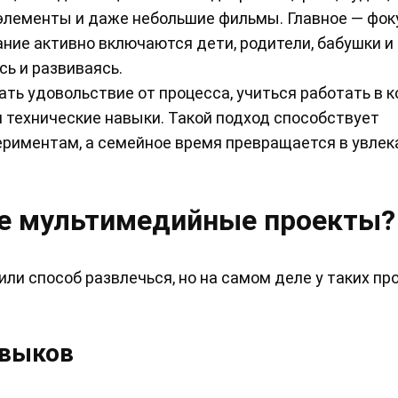
 элементы и даже небольшие фильмы. Главное — фок
ние активно включаются дети, родители, бабушки 
сь и развиваясь.
чать удовольствие от процесса, учиться работать в 
 технические навыки. Такой подход способствует
ериментам, а семейное время превращается в увлек
е мультимедийные проекты?
или способ развлечься, но на самом деле у таких пр
авыков