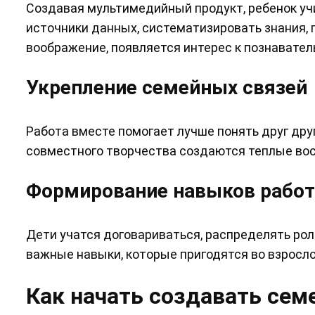
Создавая мультимедийный продукт, ребенок уч
источники данных, систематизировать знания, п
воображение, появляется интерес к познавате
Укрепление семейных связей
Работа вместе помогает лучше понять друг дру
совместного творчества создаются теплые вос
Формирование навыков работ
Дети учатся договариваться, распределять рол
важные навыки, которые пригодятся во взросл
Как начать создавать се