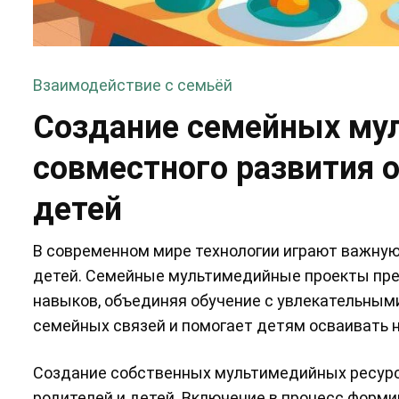
Взаимодействие с семьёй
Создание семейных му
совместного развития 
детей
В современном мире технологии играют важную
детей. Семейные мультимедийные проекты пре
навыков, объединяя обучение с увлекательным
семейных связей и помогает детям осваивать н
Создание собственных мультимедийных ресурс
родителей и детей. Включение в процесс форми