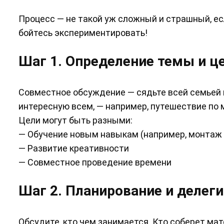
Процесс — не такой уж сложный и страшный, есл
бойтесь экспериментировать!
Шаг 1. Определение темы и ц
Совместное обсуждение — сядьте всей семьей и
интересную всем, — например, путешествие по м
Цели могут быть разными:
— Обучение новым навыкам (например, монтаж 
— Развитие креативности
— Совместное проведение времени
Шаг 2. Планирование и делег
Обсудите, кто чем занимается. Кто соберет ма