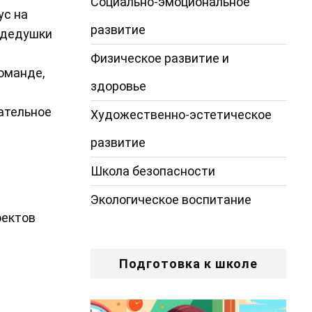
Социально-эмоциональное
ус на
развитие
и дедушки
Физическое развитие и
команде,
здоровье
ательное
Художественно-эстетическое
развитие
Школа безопасности
Экологическое воспитание
оектов
Подготовка к школе