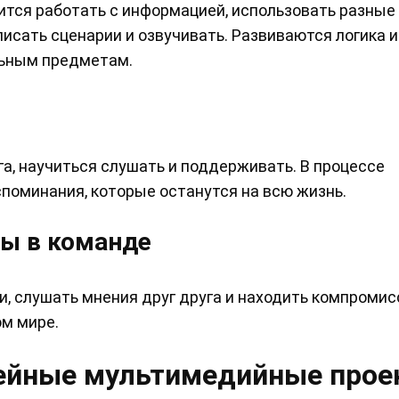
ится работать с информацией, использовать разные
исать сценарии и озвучивать. Развиваются логика и
льным предметам.
га, научиться слушать и поддерживать. В процессе
поминания, которые останутся на всю жизнь.
ы в команде
и, слушать мнения друг друга и находить компроми
ом мире.
мейные мультимедийные прое