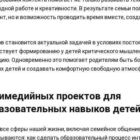
ндной работе и креативности. В результате семьи п
т, но и возможность проводить время вместе, созд
 становится актуальной задачей в условиях посто
бствует формированию у детей критического мышлен
цию. Одновременно это помогает родителям быть б
их детей и создавать комфортную свободную атмос
имедийных проектов для
разовательных навыков дете
 все сферы нашей жизни, включая семейное общение
мываются: как сделать образовательный процесс и