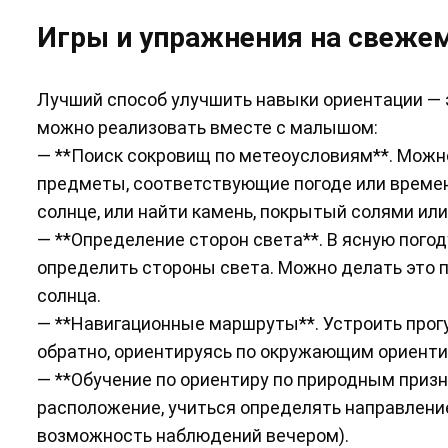
Игры и упражнения на свежем
Лучший способ улучшить навыки ориентации — э
можно реализовать вместе с малышом:
— **Поиск сокровищ по метеоусловиям**. Можн
предметы, соответствующие погоде или времени
солнце, или найти камень, покрытый солями или
— **Определение сторон света**. В ясную погоду
определить стороны света. Можно делать это 
солнца.
— **Навигационные маршруты**. Устроить прогул
обратно, ориентируясь по окружающим ориентир
— **Обучение по ориентиру по природным призна
расположение, учиться определять направление
возможность наблюдений вечером).