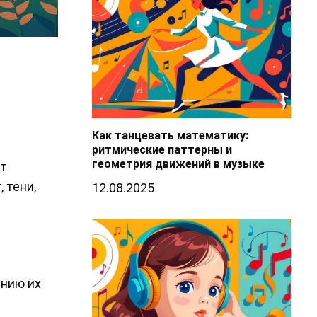
Как танцевать математику:
ритмические паттерны и
геометрия движений в музыке
от
 тени,
12.08.2025
ению их