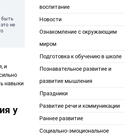
воспитание
у быть
Новости
это не
го
Ознакомление с окружающим
миром
Подготовка к обучению в школе
, и
Познавательное развитие и
 сильно
развитие мышления
ть навыки
Праздники
Развитие речи и коммуникации
ия у
Раннее развитие
Социально-эмоциональное