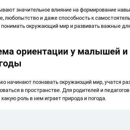
зывают значительное влияние на формирование нав
е, любопытство и даже способность к самостоятел
 понимать окружающий мир и развивать важные для
ема ориентации у малышей и
огоды
ько начинают познавать окружающий мир, учатся ра
ваться в пространстве. Для родителей и педагогов
 какую роль в нем играет природа и погода.