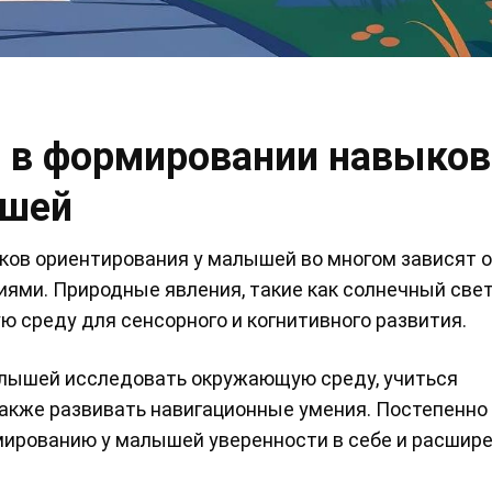
 в формировании навыков
ышей
ов ориентирования у малышей во многом зависят 
ями. Природные явления, такие как солнечный свет,
ю среду для сенсорного и когнитивного развития.
лышей исследовать окружающую среду, учиться
также развивать навигационные умения. Постепенно
ированию у малышей уверенности в себе и расшир