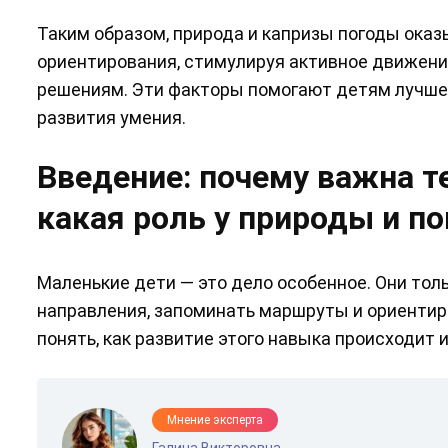
Таким образом, природа и капризы погоды ока
ориентирования, стимулируя активное движени
решениям. Эти факторы помогают детям лучше
развития умения.
Введение: почему важна т
какая роль у природы и п
Маленькие дети — это дело особенное. Они тол
направления, запоминать маршруты и ориентиро
понять, как развитие этого навыка происходит и
Мнение эксперта
Галина Викторовна