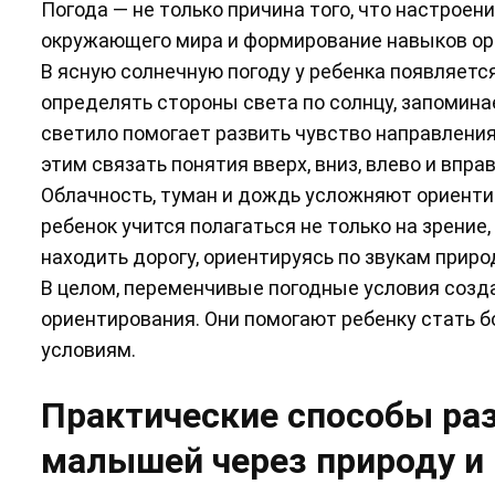
Погода — не только причина того, что настрое
окружающего мира и формирование навыков ор
В ясную солнечную погоду у ребенка появляетс
определять стороны света по солнцу, запомина
светило помогает развить чувство направления, 
этим связать понятия вверх, вниз, влево и вправ
Облачность, туман и дождь усложняют ориенти
ребенок учится полагаться не только на зрение, 
находить дорогу, ориентируясь по звукам прир
В целом, переменчивые погодные условия созд
ориентирования. Они помогают ребенку стать 
условиям.
Практические способы ра
малышей через природу и 