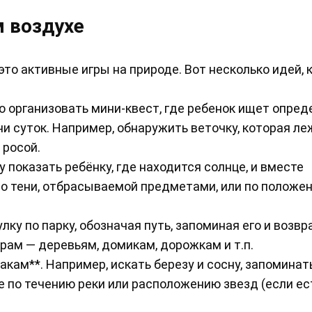
 воздухе
то активные игры на природе. Вот несколько идей,
о организовать мини-квест, где ребенок ищет опре
 суток. Например, обнаружить веточку, которая ле
 росой.
 показать ребёнку, где находится солнце, и вместе
по тени, отбрасываемой предметами, или по положе
ку по парку, обозначая путь, запоминая его и возв
ам — деревьям, домикам, дорожкам и т.п.
кам**. Например, искать березу и сосну, запоминат
 по течению реки или расположению звезд (если ес