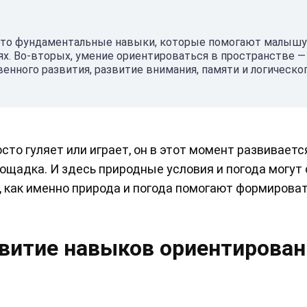
 это фундаментальные навыки, которые помогают малыш
. Во-вторых, умение ориентироваться в пространстве — 
венного развития, развитие внимания, памяти и логическо
сто гуляет или играет, он в этот момент развивается
ощадка. И здесь природные условия и погода могут
, как именно природа и погода помогают формирова
звитие навыков ориентирован