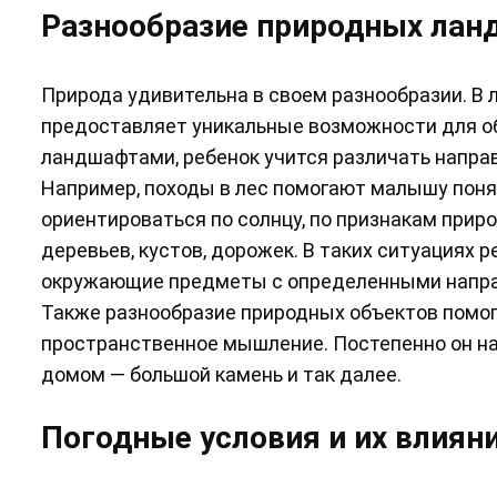
Разнообразие природных ланд
Природа удивительна в своем разнообразии. В ле
предоставляет уникальные возможности для о
ландшафтами, ребенок учится различать напра
Например, походы в лес помогают малышу понять
ориентироваться по солнцу, по признакам прир
деревьев, кустов, дорожек. В таких ситуациях 
окружающие предметы с определенными напр
Также разнообразие природных объектов помог
пространственное мышление. Постепенно он нач
домом — большой камень и так далее.
Погодные условия и их влиян