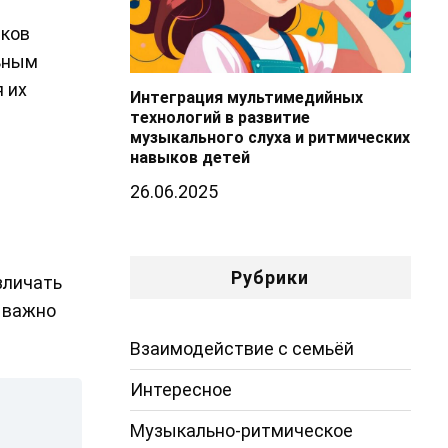
ыков
ьным
 их
Интеграция мультимедийных
технологий в развитие
музыкального слуха и ритмических
навыков детей
26.06.2025
Рубрики
зличать
 важно
Взаимодействие с семьёй
Интересное
Музыкально-ритмическое