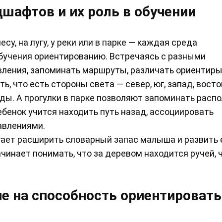
шафтов и их роль в обучении
су, на лугу, у реки или в парке — каждая среда
бучения ориентированию. Встречаясь с разными
вления, запоминать маршруты, различать ориентиры
, что есть стороны света — север, юг, запад, восток
оды. А прогулки в парке позволяют запоминать расп
ребенок учится находить путь назад, ассоциировать
авлениями.
ает расширить словарный запас малыша и развить 
инает понимать, что за деревом находится ручей, ч
ие на способность ориентироват