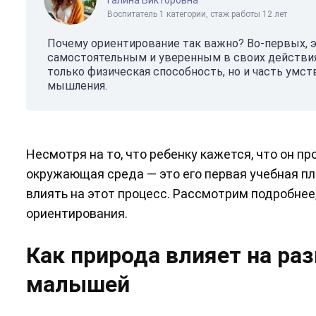
Воспитатель 1 категории, стаж работы 12 лет
Почему ориентирование так важно? Во-первых,
самостоятельным и уверенным в своих действиях
только физическая способность, но и часть умст
мышления.
Несмотря на то, что ребенку кажется, что он про
окружающая среда — это его первая учебная пл
влиять на этот процесс. Рассмотрим подробнее
ориентирования.
Как природа влияет на ра
малышей