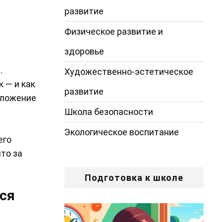
развитие
Физическое развитие и
здоровье
.
Художественно-эстетическое
 — и как
развитие
оложение
Школа безопасности
Экологическое воспитание
его
то за
Подготовка к школе
ься