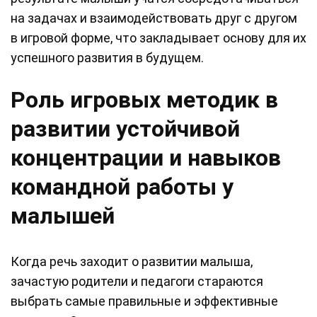
на задачах и взаимодействовать друг с другом
в игровой форме, что закладывает основу для их
успешного развития в будущем.
Роль игровых методик в
развитии устойчивой
концентрации и навыков
командной работы у
малышей
Когда речь заходит о развитии малыша,
зачастую родители и педагоги стараются
выбрать самые правильные и эффективные