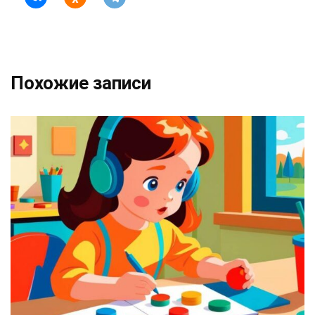
Похожие записи