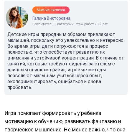
Мнение эксперта
Галина Викторовна
Воспитатель 1 категории, стаж работы 12 лет
Детские игры природным образом привлекают
малышей, поскольку это увлекательно и интересно.
Во время игры дети погружаются в процесс
полностью, что способствует развитию их
внимания и устойчивой концентрации. В отличие от
занятий, которые требуют сидения за столом с
длинным списком правил, игровые методы
позволяют малышам учиться через опыт,
экспериментировать, ошибаться и снова
пробовать.
Игра помогает формировать у ребенка
мотивацию к обучению, развивать фантазию и
творческое мышление. Не менее важно, что она