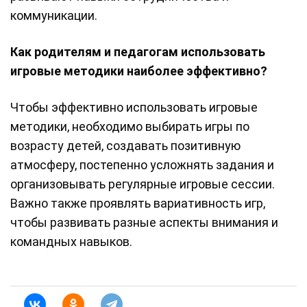
коммуникации.
Как родителям и педагогам использовать
игровые методики наиболее эффективно?
Чтобы эффективно использовать игровые
методики, необходимо выбирать игры по
возрасту детей, создавать позитивную
атмосферу, постепенно усложнять задания и
организовывать регулярные игровые сессии.
Важно также проявлять вариативность игр,
чтобы развивать разные аспекты внимания и
командных навыков.