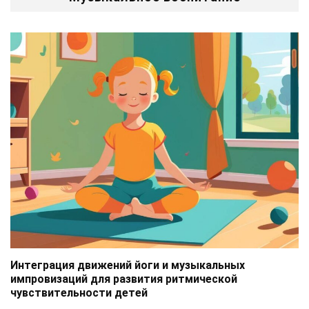
Интеграция движений йоги и музыкальных
импровизаций для развития ритмической
чувствительности детей