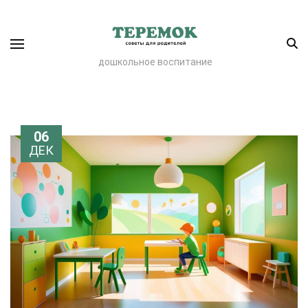
дошкольное воспитание
06
ДЕК