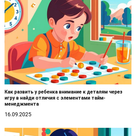
Как развить у ребенка внимание к деталям через
игру в найди отличия с элементами тайм-
менеджмента
16.09.2025