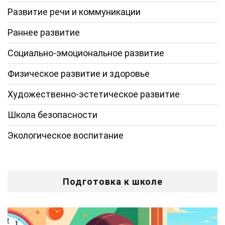
Развитие речи и коммуникации
Раннее развитие
Социально-эмоциональное развитие
Физическое развитие и здоровье
Художественно-эстетическое развитие
Школа безопасности
Экологическое воспитание
Подготовка к школе