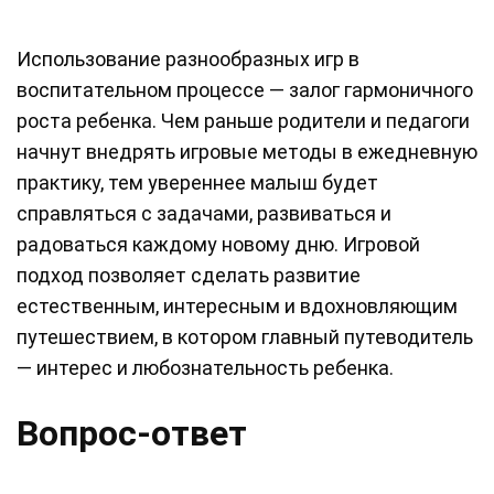
Использование разнообразных игр в
воспитательном процессе — залог гармоничного
роста ребенка. Чем раньше родители и педагоги
начнут внедрять игровые методы в ежедневную
практику, тем увереннее малыш будет
справляться с задачами, развиваться и
радоваться каждому новому дню. Игровой
подход позволяет сделать развитие
естественным, интересным и вдохновляющим
путешествием, в котором главный путеводитель
— интерес и любознательность ребенка.
Вопрос-ответ