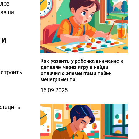
слов
 ваши
 и
Как развить у ребенка внимание к
деталям через игру в найди
 строить
отличия с элементами тайм-
менеджмента
16.09.2025
следить