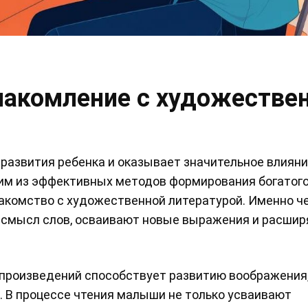
знакомление с художестве
развития ребенка и оказывает значительное влияни
им из эффективных методов формирования богатого
накомство с художественной литературой. Именно ч
 смысл слов, осваивают новые выражения и расши
произведений способствует развитию воображения
 В процессе чтения малыши не только усваивают