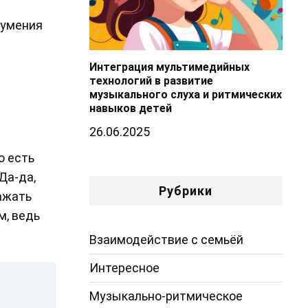
 умения
Интеграция мультимедийных
технологий в развитие
музыкального слуха и ритмических
навыков детей
26.06.2025
о есть
Да-да,
Рубрики
ажать
м, ведь
Взаимодействие с семьёй
Интересное
Музыкально-ритмическое