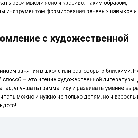
жать свои мысли ясно и красиво. Таким образом,
ым инструментом формирования речевых навыков и
комление с художественной
инаем занятия в школе или разговоры с близкими. Н
 способ — это чтение художественной литературы. 
апас, улучшать грамматику и развивать умение выр
читать можно и нужно не только детям, но и взрослы
ждого!