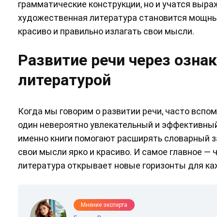
грамматические конструкции, но и учатся выра
художественная литература становится мощн
красиво и правильно излагать свои мысли.
Развитие речи через озна
литературой
Когда мы говорим о развитии речи, часто вспом
один невероятно увлекательный и эффективный
именно книги помогают расширять словарный з
свои мысли ярко и красиво. И самое главное — 
литература открывает новые горизонты для ка
Мнение эксперта