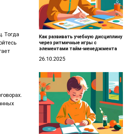
ц. Тогда
Как развивать учебную дисциплину
ойтесь
через ритмичные игры с
элементами тайм-менеджмента
гает
26.10.2025
говорах.
анных