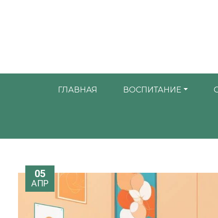
ГЛАВНАЯ
ВОСПИТАНИЕ
05
АПР