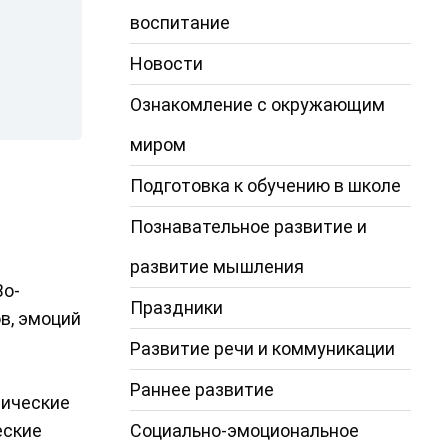
воспитание
Новости
Ознакомление с окружающим
миром
Подготовка к обучению в школе
Познавательное развитие и
развитие мышления
Во-
Праздники
в, эмоций
Развитие речи и коммуникации
Раннее развитие
тические
Социально-эмоциональное
еские