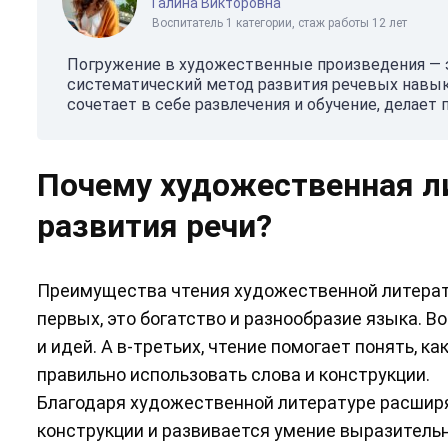
Галина Викторовна
Воспитатель 1 категории, стаж работы 12 лет
Погружение в художественные произведения — э
систематический метод развития речевых навыко
сочетает в себе развлечения и обучение, делае
Почему художественная ли
развития речи?
Преимущества чтения художественной литерату
первых, это богатство и разнообразие языка. В
и идей. А в-третьих, чтение помогает понять, 
правильно использовать слова и конструкции.
Благодаря художественной литературе расшир
конструкции и развивается умение выразитель