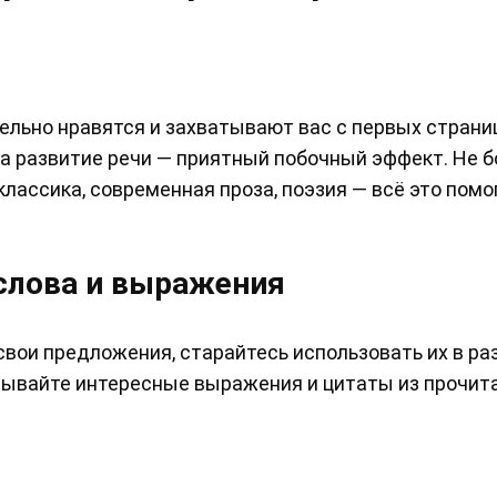
тельно нравятся и захватывают вас с первых страни
 а развитие речи — приятный побочный эффект. Не б
лассика, современная проза, поэзия — всё это помо
слова и выражения
свои предложения, старайтесь использовать их в раз
сывайте интересные выражения и цитаты из прочит