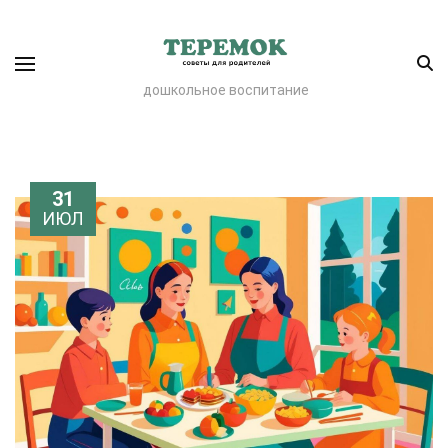
дошкольное воспитание
31
ИЮЛ