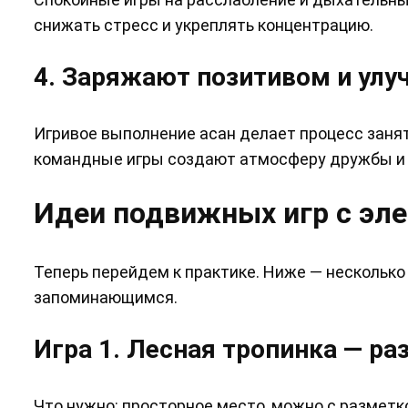
снижать стресс и укреплять концентрацию.
4. Заряжают позитивом и улу
Игривое выполнение асан делает процесс заня
командные игры создают атмосферу дружбы и 
Идеи подвижных игр с эле
Теперь перейдем к практике. Ниже — несколько 
запоминающимся.
Игра 1. Лесная тропинка — ра
Что нужно: просторное место, можно с разметк