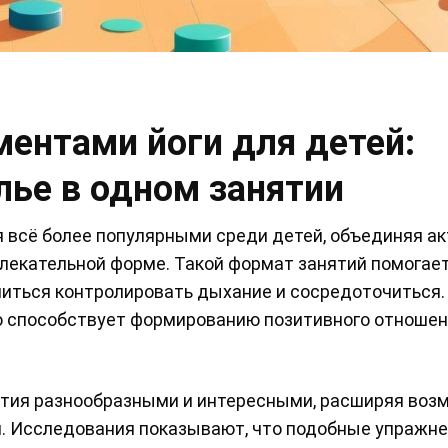
ентами йоги для детей:
елье в одном занятии
 всё более популярными среди детей, объединяя ак
увлекательной форме. Такой формат занятий помога
учиться контролировать дыхание и сосредоточиться.
то способствует формированию позитивного отношен
ятия разнообразными и интересными, расширяя воз
ти. Исследования показывают, что подобные упражн