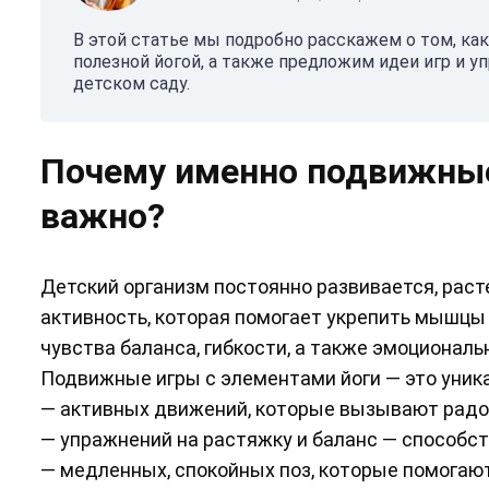
В этой статье мы подробно расскажем о том, к
полезной йогой, а также предложим идеи игр и у
детском саду.
Почему именно подвижные
важно?
Детский организм постоянно развивается, раст
активность, которая помогает укрепить мышцы 
чувства баланса, гибкости, а также эмоциональ
Подвижные игры с элементами йоги — это уник
— активных движений, которые вызывают радос
— упражнений на растяжку и баланс — способс
— медленных, спокойных поз, которые помогаю