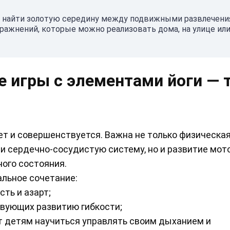
ак найти золотую середину между подвижными развлечени
пражнений, которые можно реализовать дома, на улице или
 игры с элементами йоги — 
ет и совершенствуется. Важна не только физическа
и сердечно-сосудистую систему, но и развитие мото
ного состояния.
альное сочетание:
ть и азарт;
твующих развитию гибкости;
т детям научиться управлять своим дыханием и