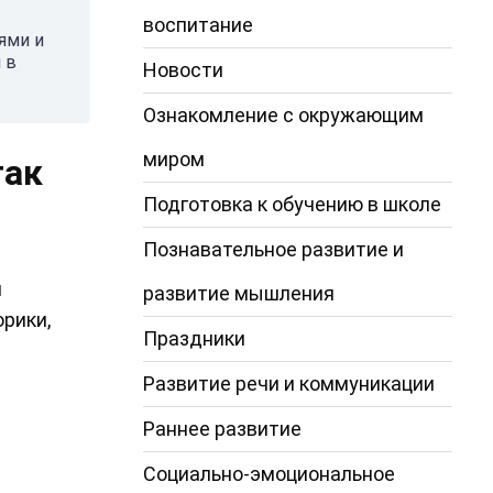
воспитание
ями и
 в
Новости
Ознакомление с окружающим
миром
так
Подготовка к обучению в школе
Познавательное развитие и
я
развитие мышления
рики,
Праздники
Развитие речи и коммуникации
Раннее развитие
Социально-эмоциональное