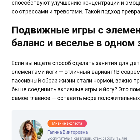
способствуют улучшению концентрации и эмоци
со стрессами и тревогами. Такой подход превр
Подвижные игры с элемент
баланс и веселье в одном 
Если вы ищете способ сделать занятия для дете
элементами йоги — отличный вариант! В соврем
пассивный образ жизни стали нормой, важно п
бы не соединить активные игры и йогу? Это пом
самое главное — оставить море положительных
Мнение эксперта
Галина Викторовна
Воспитатель 1 категории, стаж работы 12 лет