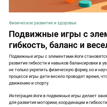
Физическое развитие и здоровье
Подвижные игры с элем
гибкость, баланс и вес
Подвижные игры с элементами йоги становятся
развитие гибкости и навыков балансировки в 
не только укрепить физическую форму, но и на
процессе игры дети весело проводят время, ч
движению и спорту.
Интеграция йоги в подвижные игры делает зан
для развития моторики, координации и гибкос