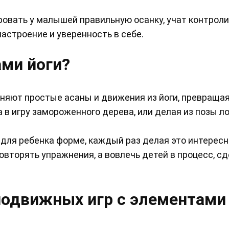
ровать у малышей правильную осанку, учат контрол
астроение и уверенность в себе.
ами йоги?
няют простые асаны и движения из йоги, превращая
 в игру замороженного дерева, или делая из позы л
й для ребенка форме, каждый раз делая это интересн
овторять упражнения, а вовлечь детей в процесс, сд
одвижных игр с элементами 