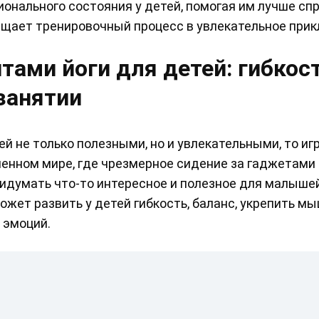
онального состояния у детей, помогая им лучше сп
ащает тренировочный процесс в увлекательное при
ами йоги для детей: гибкост
занятии
й не только полезными, но и увлекательными, то иг
енном мире, где чрезмерное сидение за гаджетами 
ридумать что-то интересное и полезное для малыше
ожет развить у детей гибкость, баланс, укрепить м
 эмоций.