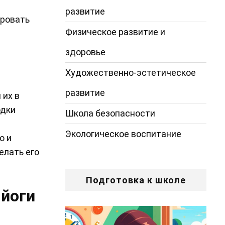
развитие
ировать
Физическое развитие и
здоровье
Художественно-эстетическое
развитие
 их в
одки
Школа безопасности
Экологическое воспитание
о и
елать его
Подготовка к школе
йоги