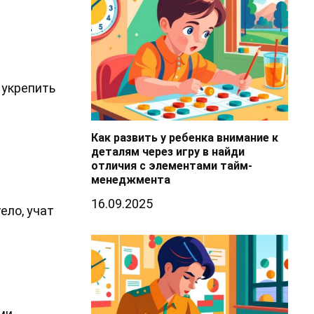
 укрепить
Как развить у ребенка внимание к
деталям через игру в найди
отличия с элементами тайм-
менеджмента
16.09.2025
ело, учат
ми,