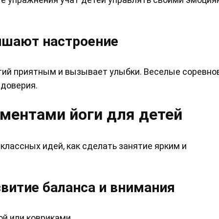
чшают настроение
тий приятным и вызывает улыбки. Веселые соревно
доверия.
ментами йоги для детей
классных идей, как сделать занятие ярким и
звитие баланса и внимания
ой или ковриками.