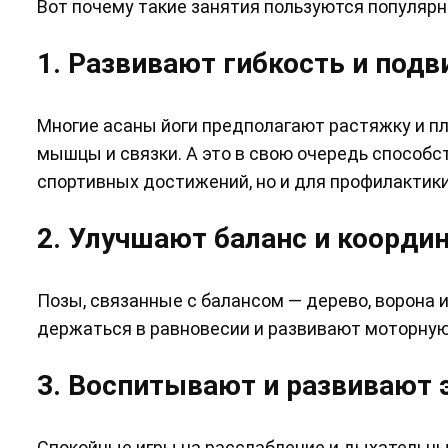
Вот почему такие занятия пользуются популярн
1. Развивают гибкость и под
Многие асаны йоги предполагают растяжку и п
мышцы и связки. А это в свою очередь способст
спортивных достижений, но и для профилактики
2. Улучшают баланс и коорди
Позы, связанные с балансом — дерево, ворона 
держаться в равновесии и развивают моторну
3. Воспитывают и развивают
Спокойные игры на расслабление и дыхательны