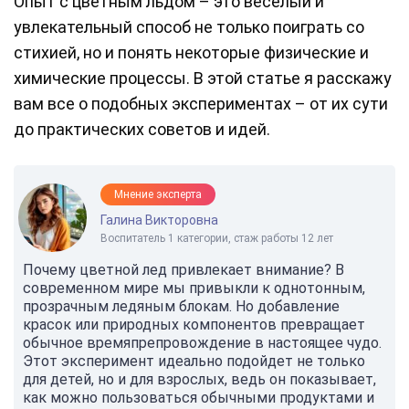
Опыт с цветным льдом – это веселый и
увлекательный способ не только поиграть со
стихией, но и понять некоторые физические и
химические процессы. В этой статье я расскажу
вам все о подобных экспериментах – от их сути
до практических советов и идей.
Мнение эксперта
Галина Викторовна
Воспитатель 1 категории, стаж работы 12 лет
Почему цветной лед привлекает внимание? В
современном мире мы привыкли к однотонным,
прозрачным ледяным блокам. Но добавление
красок или природных компонентов превращает
обычное времяпрепровождение в настоящее чудо.
Этот эксперимент идеально подойдет не только
для детей, но и для взрослых, ведь он показывает,
как можно пользоваться обычными продуктами и