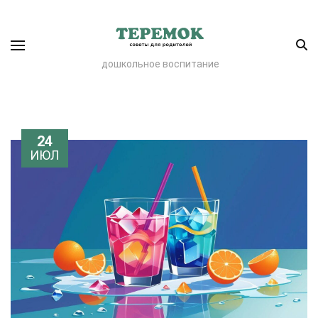
дошкольное воспитание
24
ИЮЛ