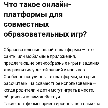
Что такое онлайн-
платформы для
совместных
образовательных игр?
Образовательные онлайн-платформы — это
сайты или мобильные приложения,
предлагающие разнообразные игры и задания
для развития у детей знаний и навыков.
Особенно популярны те платформы, которые
рассчитаны на совместное использование —
когда родители и дети могут играть вместе,
общаясь и взаимодействуя.
Такие платформы ориентированы не только на