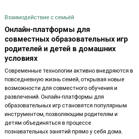
Взаимодействие с семьёй
Онлайн-платформы для
совместных образовательных игр
родителей и детей в домашних
условиях
Современные технологии активно внедряются в
повседневную жизнь семей, открывая новые
возможности для совместного обучения и
развлечений. Онлайн-платформы для
образовательных игр становятся популярным
инструментом, позволяющим родителям и
детям объединяться в процессе
познавательных занятий прямо у себя дома.