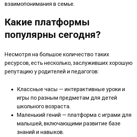
взаимопонимания в семье.
Какие платформы
популярны сегодня?
Несмотря на большое количество таких
ресурсов, есть несколько, заслуживших хорошую
репутацию у родителей и педагогов:
Классные часы — интерактивные уроки и
игры по разным предметам для детей
школьного возраста.
Маленький гений — платформа с играми для
малышей, включающими развитие базе
знаний и навыков.