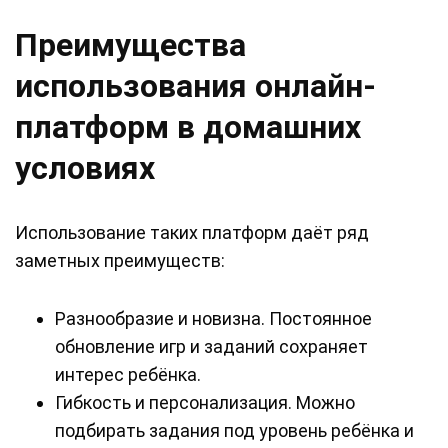
Преимущества
использования онлайн-
платформ в домашних
условиях
Использование таких платформ даёт ряд
заметных преимуществ:
Разнообразие и новизна. Постоянное
обновление игр и заданий сохраняет
интерес ребёнка.
Гибкость и персонализация. Можно
подбирать задания под уровень ребёнка и