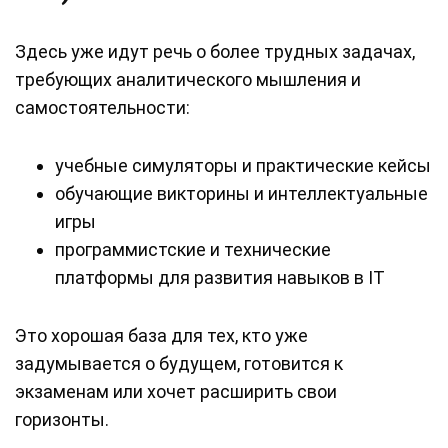
Здесь уже идут речь о более трудных задачах,
требующих аналитического мышления и
самостоятельности:
учебные симуляторы и практические кейсы
обучающие викторины и интеллектуальные
игры
программистские и технические
платформы для развития навыков в IT
Это хорошая база для тех, кто уже
задумывается о будущем, готовится к
экзаменам или хочет расширить свои
горизонты.