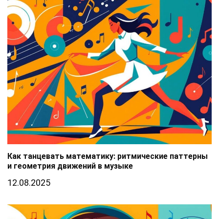
Как танцевать математику: ритмические паттерны
и геометрия движений в музыке
12.08.2025