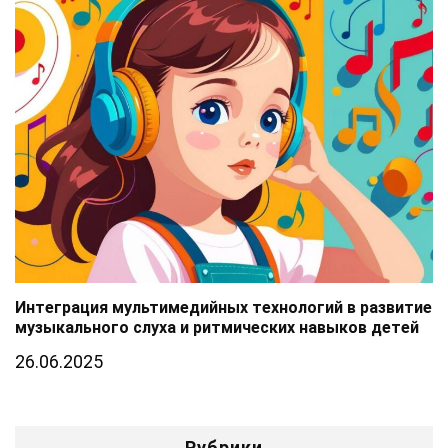
Интеграция мультимедийных технологий в развитие
музыкального слуха и ритмических навыков детей
26.06.2025
Рубрики