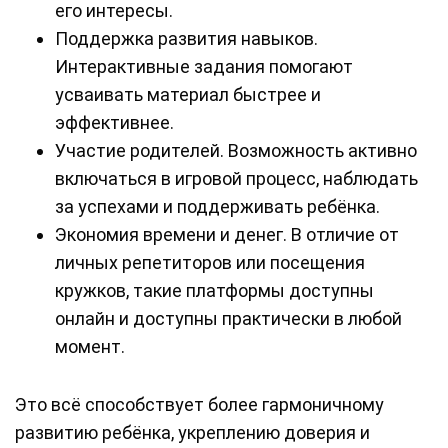
его интересы.
Поддержка развития навыков.
Интерактивные задания помогают
усваивать материал быстрее и
эффективнее.
Участие родителей. Возможность активно
включаться в игровой процесс, наблюдать
за успехами и поддерживать ребёнка.
Экономия времени и денег. В отличие от
личных репетиторов или посещения
кружков, такие платформы доступны
онлайн и доступны практически в любой
момент.
Это всё способствует более гармоничному
развитию ребёнка, укреплению доверия и