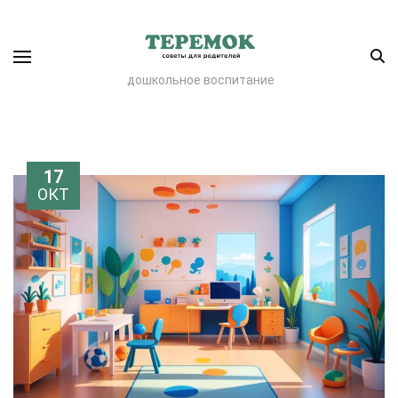
дошкольное воспитание
17
ОКТ